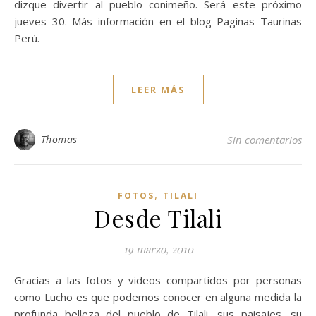
dizque divertir al pueblo conimeño. Será este próximo
jueves 30. Más información en el blog Paginas Taurinas
Perú.
LEER MÁS
Thomas
Sin comentarios
,
FOTOS
TILALI
Desde Tilali
19 marzo, 2010
Gracias a las fotos y videos compartidos por personas
como Lucho es que podemos conocer en alguna medida la
profunda belleza del pueblo de Tilali, sus paisajes, su