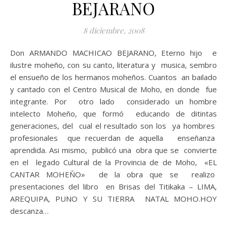
BEJARANO
8 diciembre, 2008
Don ARMANDO MACHICAO BEJARANO, Eterno hijo e
ilustre moheño, con su canto, literatura y musica, sembro
el ensueño de los hermanos moheños. Cuantos an bailado
y cantado con el Centro Musical de Moho, en donde fue
integrante. Por otro lado considerado un hombre
intelecto Moheño, que formó educando de ditintas
generaciones, del cual el resultado son los ya hombres
profesionales que recuerdan de aquella enseñanza
aprendida. Asi mismo, publicó una obra que se convierte
en el legado Cultural de la Provincia de de Moho, «EL
CANTAR MOHEÑO» de la obra que se realizo
presentaciones del libro en Brisas del Titikaka – LIMA,
AREQUIPA, PUNO Y SU TIERRA NATAL MOHO.HOY
descanza…