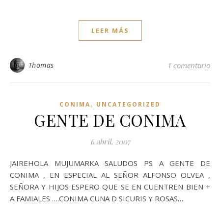
LEER MÁS
Thomas
1 comentario
,
CONIMA
UNCATEGORIZED
GENTE DE CONIMA
6 abril, 2007
JAIREHOLA MUJUMARKA SALUDOS PS A GENTE DE
CONIMA , EN ESPECIAL AL SEÑOR ALFONSO OLVEA ,
SEÑORA Y HIJOS ESPERO QUE SE EN CUENTREN BIEN +
A FAMIALES ….CONIMA CUNA D SICURIS Y ROSAS…