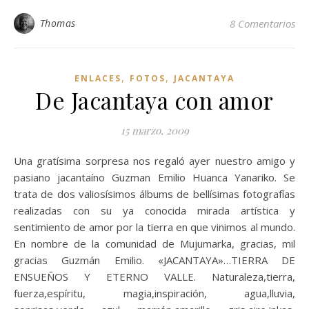
Thomas
8 Comentarios
,
,
ENLACES
FOTOS
JACANTAYA
De Jacantaya con amor
15 marzo, 2009
Una gratísima sorpresa nos regaló ayer nuestro amigo y
pasiano jacantaíno Guzman Emilio Huanca Yanariko. Se
trata de dos valiosísimos álbums de bellísimas fotografías
realizadas con su ya conocida mirada artística y
sentimiento de amor por la tierra en que vinimos al mundo.
En nombre de la comunidad de Mujumarka, gracias, mil
gracias Guzmán Emilio. «JACANTAYA»…TIERRA DE
ENSUEÑOS Y ETERNO VALLE. Naturaleza,tierra,
fuerza,espíritu, magia,inspiración, agua,lluvia,