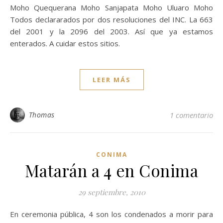
Moho Quequerana Moho Sanjapata Moho Uluaro Moho
Todos declararados por dos resoluciones del INC. La 663
del 2001 y la 2096 del 2003. Así que ya estamos
enterados. A cuidar estos sitios.
LEER MÁS
Thomas
1 comentario
CONIMA
Matarán a 4 en Conima
29 septiembre, 2010
En ceremonia pública, 4 son los condenados a morir para