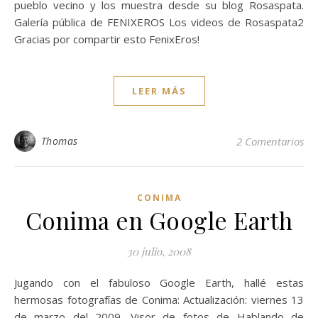
pueblo vecino y los muestra desde su blog Rosaspata.
Galería pública de FENIXEROS Los videos de Rosaspata2
Gracias por compartir esto FenixEros!
LEER MÁS
Thomas
2 Comentarios
CONIMA
Conima en Google Earth
30 julio, 2008
Jugando con el fabuloso Google Earth, hallé estas
hermosas fotografías de Conima: Actualización: viernes 13
de marzo del 2009. Visor de fotos de Hablando de