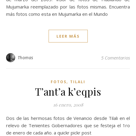
Mujumarka reemplazado por las fotos mismas. Encuentra
más fotos como esta en Mujumarka en el Mundo
LEER MÁS
Thomas
5 Comentarios
,
FOTOS
TILALI
T’ant’a k’eqpis
16 enero, 2008
Dos de las hermosas fotos de Venancio desde Tilali en el
relevo de Tenientes Gobernadores que se festeja el 1ro
de enero de cada año. a quickr pickr post