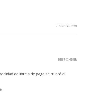
1 comentario
RESPONDER
alidad de libre a de pago se truncó el
a.