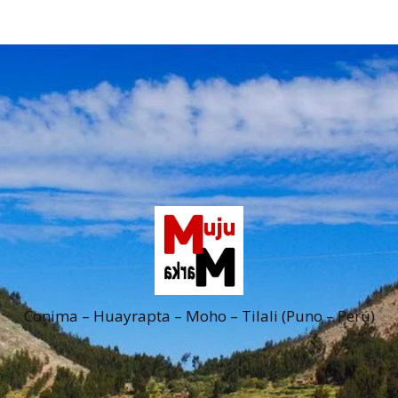
Conima – Huayrapta – Moho – Tilali (Puno – Perú)