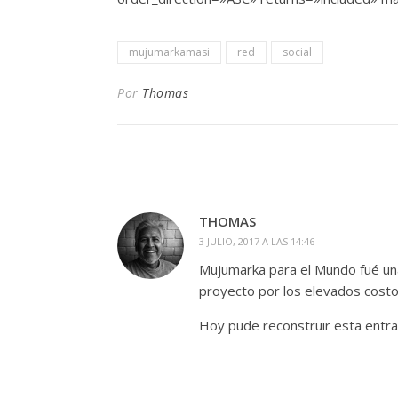
mujumarkamasi
red
social
Por
Thomas
THOMAS
3 JULIO, 2017 A LAS 14:46
Mujumarka para el Mundo fué una
proyecto por los elevados cost
Hoy pude reconstruir esta entra