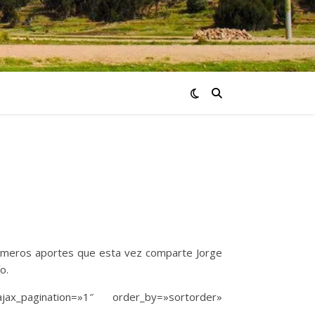
rimeros aportes que esta vez comparte Jorge
o.
jax_pagination=»1″ order_by=»sortorder»