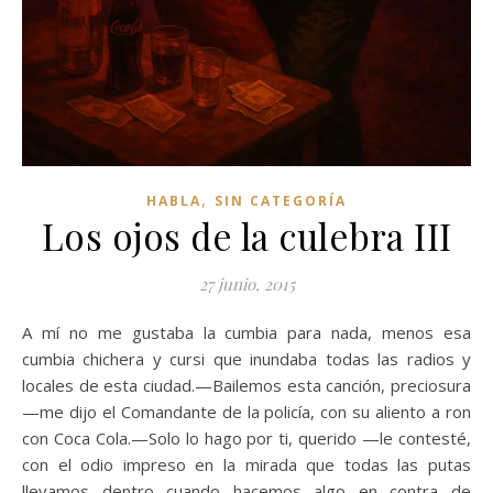
,
HABLA
SIN CATEGORÍA
Los ojos de la culebra III
27 junio, 2015
A mí no me gustaba la cumbia para nada, menos esa
cumbia chichera y cursi que inundaba todas las radios y
locales de esta ciudad.—Bailemos esta canción, preciosura
—me dijo el Comandante de la policía, con su aliento a ron
con Coca Cola.—Solo lo hago por ti, querido —le contesté,
con el odio impreso en la mirada que todas las putas
llevamos dentro cuando hacemos algo en contra de