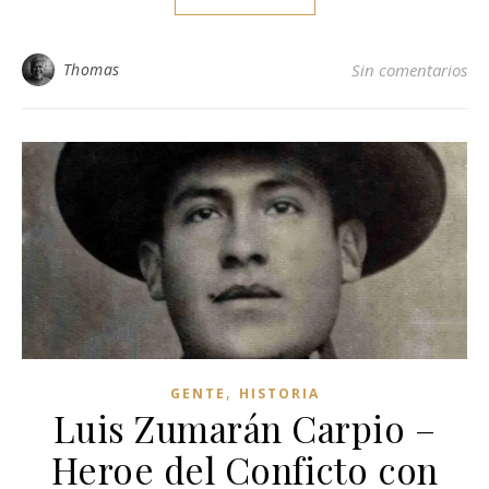
Thomas
Sin comentarios
,
GENTE
HISTORIA
Luis Zumarán Carpio –
Heroe del Conficto con