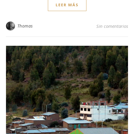
LEER MÁS
Thomas
Sin comentarios