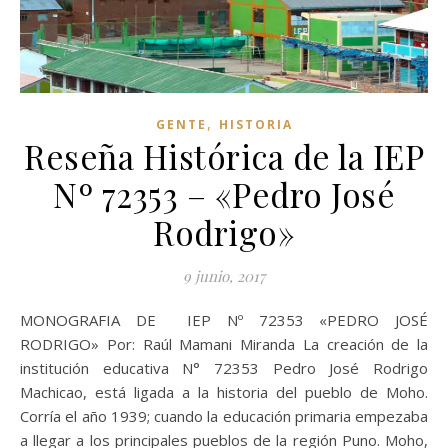
,
GENTE
HISTORIA
Reseña Histórica de la IEP
Nº 72353 – «Pedro José
Rodrigo»
9 junio, 2017
MONOGRAFIA DE IEP Nº 72353 «PEDRO JOSÉ
RODRIGO» Por: Raúl Mamani Miranda La creación de la
institución educativa N° 72353 Pedro José Rodrigo
Machicao, está ligada a la historia del pueblo de Moho.
Corría el año 1939; cuando la educación primaria empezaba
a llegar a los principales pueblos de la región Puno. Moho,