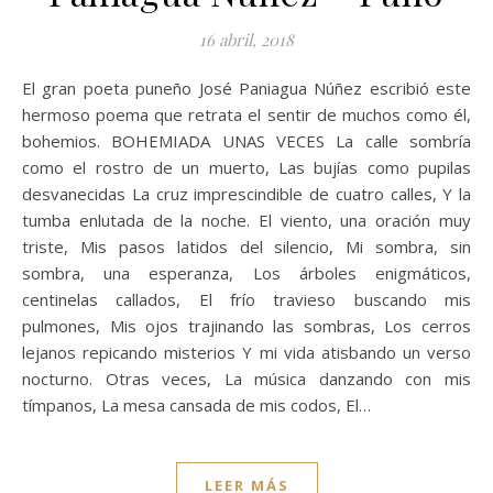
16 abril, 2018
El gran poeta puneño José Paniagua Núñez escribió este
hermoso poema que retrata el sentir de muchos como él,
bohemios. BOHEMIADA UNAS VECES La calle sombría
como el rostro de un muerto, Las bujías como pupilas
desvanecidas La cruz imprescindible de cuatro calles, Y la
tumba enlutada de la noche. El viento, una oración muy
triste, Mis pasos latidos del silencio, Mi sombra, sin
sombra, una esperanza, Los árboles enigmáticos,
centinelas callados, El frío travieso buscando mis
pulmones, Mis ojos trajinando las sombras, Los cerros
lejanos repicando misterios Y mi vida atisbando un verso
nocturno. Otras veces, La música danzando con mis
tímpanos, La mesa cansada de mis codos, El…
LEER MÁS