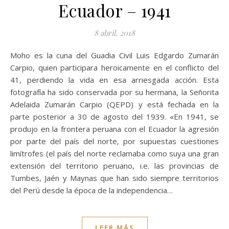
Ecuador – 1941
8 abril, 2018
Moho es la cuna del Guadia Civil Luis Edgardo Zumarán
Carpio, quien participara heroicamente en el conflicto del
41, perdiendo la vida en esa arriesgada acción. Esta
fotografía ha sido conservada por su hermana, la Señorita
Adelaida Zumarán Carpio (QEPD) y está fechada en la
parte posterior a 30 de agosto del 1939. «En 1941, se
produjo en la frontera peruana con el Ecuador la agresión
por parte del país del norte, por supuestas cuestiones
limítrofes (el país del norte reclamaba como suya una gran
extensión del territorio peruano, i.e. las provincias de
Tumbes, Jaén y Maynas que han sido siempre territorios
del Perú desde la época de la independencia…
LEER MÁS