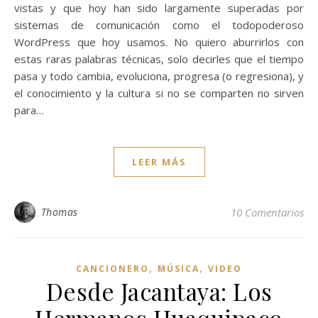
vistas y que hoy han sido largamente superadas por
sistemas de comunicación como el todopoderoso
WordPress que hoy usamos. No quiero aburrirlos con
estas raras palabras técnicas, solo decirles que el tiempo
pasa y todo cambia, evoluciona, progresa (o regresiona), y
el conocimiento y la cultura si no se comparten no sirven
para…
LEER MÁS
Thomas
10 Comentarios
,
,
CANCIONERO
MÚSICA
VIDEO
Desde Jacantaya: Los
Hermanos Huaquipaco