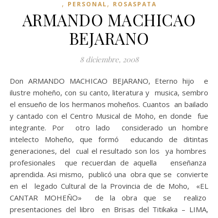
,
,
PERSONAL
ROSASPATA
ARMANDO MACHICAO
BEJARANO
8 diciembre, 2008
Don ARMANDO MACHICAO BEJARANO, Eterno hijo e
ilustre moheño, con su canto, literatura y musica, sembro
el ensueño de los hermanos moheños. Cuantos an bailado
y cantado con el Centro Musical de Moho, en donde fue
integrante. Por otro lado considerado un hombre
intelecto Moheño, que formó educando de ditintas
generaciones, del cual el resultado son los ya hombres
profesionales que recuerdan de aquella enseñanza
aprendida. Asi mismo, publicó una obra que se convierte
en el legado Cultural de la Provincia de de Moho, «EL
CANTAR MOHEÑO» de la obra que se realizo
presentaciones del libro en Brisas del Titikaka – LIMA,