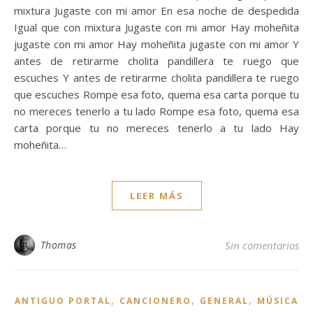
mixtura Jugaste con mi amor En esa noche de despedida
Igual que con mixtura Jugaste con mi amor Hay moheñita
jugaste con mi amor Hay moheñita jugaste con mi amor Y
antes de retirarme cholita pandillera te ruego que
escuches Y antes de retirarme cholita pandillera te ruego
que escuches Rompe esa foto, quema esa carta porque tu
no mereces tenerlo a tu lado Rompe esa foto, quema esa
carta porque tu no mereces tenerlo a tu lado Hay
moheñita…
LEER MÁS
Thomas
Sin comentarios
,
,
,
ANTIGUO PORTAL
CANCIONERO
GENERAL
MÚSICA