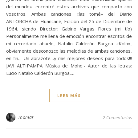
del mundo»…encontré estos archivos que comparto con
vosotros. Ambas canciones «las tomé» del Diario
ANTORCHA de Huancané, Edición del 25 de Diciembre de
1964, siendo Director: Gabino Vargas Flores (mi tío)
Personalmente me llena de emoción encontrar escritos de
mi recordado abuelo, Natalio Calderón Burgoa «Kolo»,
obviamente desconozco las melodias de ambas canciones,
en fín… Un abrazote…y mis mejores deseos para todos!!!
JAVI ALTIPAMPA Música de Moho.- Autor de las letras:
Lucio Natalio Calderón Burgoa,…
LEER MÁS
Thomas
2 Comentarios