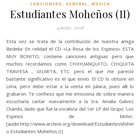
,
,
CANCIONERO
GENERAL
MÚSICA
Estudiantes Moheños (II)
4 junio, 2008
Esta vez se trata de la contribución de nuestra amiga
Bedelia: En relidad el CD «La Rosa de los Espinos» ESTA
MUY BONITO, contiene canciones antiguas pero que
muchos recordamos como CHIHUANQUITO, CHIQUITA
TRAVIESA , GILMITA, ETC. pero el que me pareció
bastante significativo es el que envío. El CD lo obtuve en
Lima, pero debe estar a la venta en Juliaca, pues allí lo
grabaron. Te confieso que me emociona de sobre manera
escucharla cantar nuevamente a la Sra. Amalia Galvez
Chambi, dado que fue la vocalista del 1er LP del Grupo ‘Los
Espinos de Moho’.
[audio:http://www.archive.org/download/EstudiantesMoheni
o Estudiantes Moheños (I)