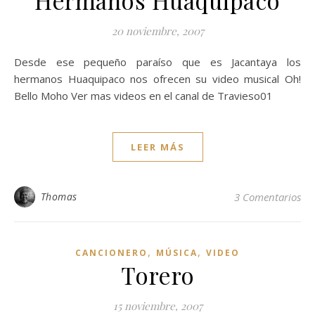
20 noviembre, 2007
Desde ese pequeño paraíso que es Jacantaya los
hermanos Huaquipaco nos ofrecen su video musical Oh!
Bello Moho Ver mas videos en el canal de Travieso01
LEER MÁS
Thomas
3 Comentarios
,
,
CANCIONERO
MÚSICA
VIDEO
Torero
15 noviembre, 2007