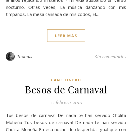
nocturno. Otras veces, La música danzando con mis
tímpanos, La mesa cansada de mis codos, El…
LEER MÁS
Thomas
Sin comentarios
CANCIONERO
Besos de Carnaval
22 febrero, 2010
Tus besos de carnaval De nada te han servido Cholita
Moheña Tus besos de carnaval De nada te han servido
Cholita Moheña En esa noche de despedida Igual que con