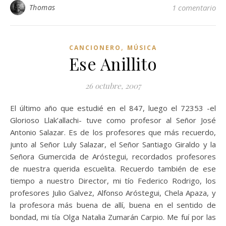
Thomas
1 comentario
,
CANCIONERO
MÚSICA
Ese Anillito
26 octubre, 2007
El último año que estudié en el 847, luego el 72353 -el
Glorioso Llak’allachi- tuve como profesor al Señor José
Antonio Salazar. Es de los profesores que más recuerdo,
junto al Señor Luly Salazar, el Señor Santiago Giraldo y la
Señora Gumercida de Aróstegui, recordados profesores
de nuestra querida escuelita. Recuerdo también de ese
tiempo a nuestro Director, mi tío Federico Rodrigo, los
profesores Julio Galvez, Alfonso Aróstegui, Chela Apaza, y
la profesora más buena de allí, buena en el sentido de
bondad, mi tía Olga Natalia Zumarán Carpio. Me fuí por las