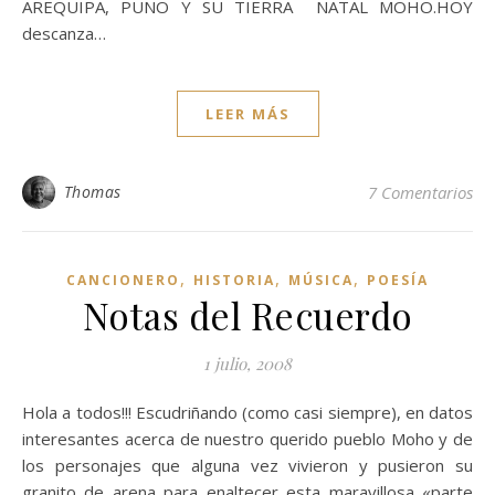
AREQUIPA, PUNO Y SU TIERRA NATAL MOHO.HOY
descanza…
LEER MÁS
Thomas
7 Comentarios
,
,
,
CANCIONERO
HISTORIA
MÚSICA
POESÍA
Notas del Recuerdo
1 julio, 2008
Hola a todos!!! Escudriñando (como casi siempre), en datos
interesantes acerca de nuestro querido pueblo Moho y de
los personajes que alguna vez vivieron y pusieron su
granito de arena para enaltecer esta maravillosa «parte