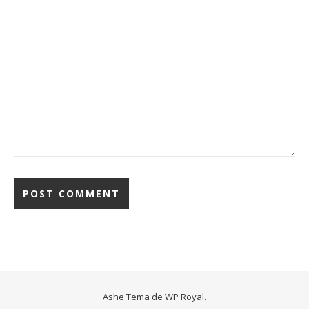
Ashe Tema de
WP Royal
.