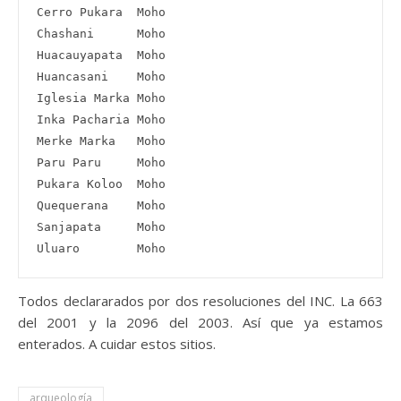
Cerro Pukara  Moho

Chashani      Moho

Huacauyapata  Moho

Huancasani    Moho

Iglesia Marka Moho

Inka Pacharia Moho

Merke Marka   Moho

Paru Paru     Moho

Pukara Koloo  Moho

Quequerana    Moho

Sanjapata     Moho

Todos declararados por dos resoluciones del INC. La 663
del 2001 y la 2096 del 2003. Así que ya estamos
enterados. A cuidar estos sitios.
arqueología