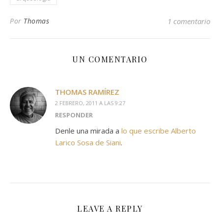
Por
Thomas
1 comentario
UN COMENTARIO
THOMAS RAMÍREZ
2 FEBRERO, 2011 A LAS 9:27
RESPONDER
Denle una mirada a
lo que escribe Alberto
Larico Sosa de Siani
.
LEAVE A REPLY