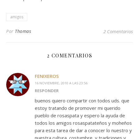
amigos
Por
Thomas
2 Comentarios
2 COMENTARIOS
FENIXEROS
16 NOVIEMBRE, 2010 A LAS 23:56
RESPONDER
buenos quiero compartir con todos uds. que
estoy tratando de promover mi querido
pueblo de rosaspata y espero la ayuda de
todos los amigos rosaspatateños y moheños
para esta tarea de dar a conocer lo nuestro y
nuestra cultura, costumbre, y tradiciones y