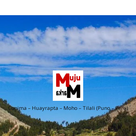
Conima – Huayrapta – Moho – Tilali (Puno – Perú)