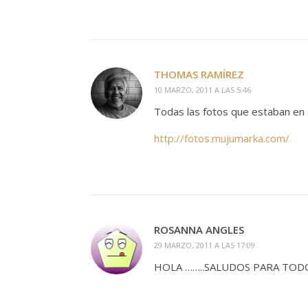
THOMAS RAMÍREZ
10 MARZO, 2011 A LAS 5:46
Todas las fotos que estaban en e
http://fotos.mujumarka.com/
ROSANNA ANGLES
29 MARZO, 2011 A LAS 17:09
HOLA ……..SALUDOS PARA TOD