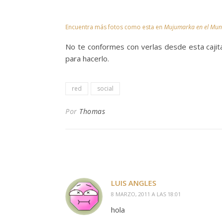
Encuentra más fotos como esta en
Mujumarka en el Mu
No te conformes con verlas desde esta cajit
para hacerlo.
red
social
Por
Thomas
LUIS ANGLES
8 MARZO, 2011 A LAS 18:01
hola