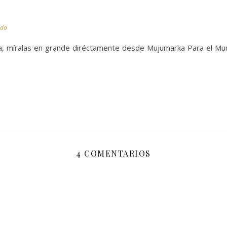
ndo
a, míralas en grande diréctamente desde Mujumarka Para el Mun
4 COMENTARIOS