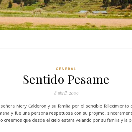
GENERAL
Sentido Pesame
8 abril, 2009
 señora Mery Calderon y su familia por el sencible fallecimient
ana y fue una persona respetuosa con su projimo, sinceramente
o creemos que desde el cielo estara velando por su familia y la p