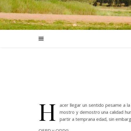
H
acer llegar un sentido pesame a la
mostro y demostro una calidad hum
partir a temprana edad, sin embarg
QEPD y QDDG