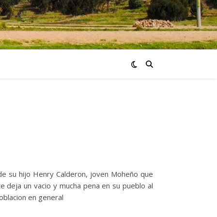
o de su hijo Henry Calderon, joven Moheño que
 deja un vacio y mucha pena en su pueblo al
oblacion en general