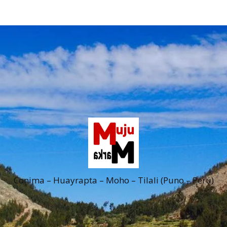
Conima – Huayrapta – Moho – Tilali (Puno – Perú)