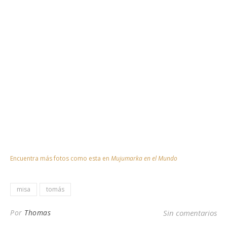
Encuentra más fotos como esta en
Mujumarka en el Mundo
misa
tomás
Por
Thomas
Sin comentarios