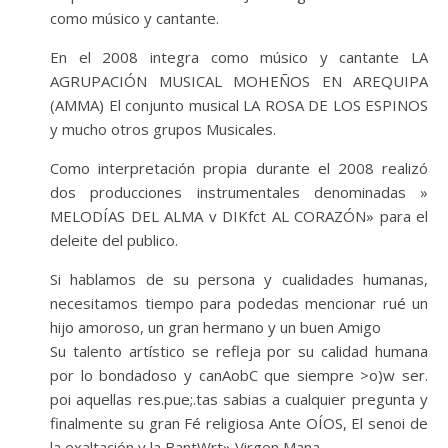
como músico y cantante.
En el 2008 integra como músico y cantante LA
AGRUPACIÓN MUSICAL MOHEÑOS EN AREQUIPA
(AMMA) El conjunto musical LA ROSA DE LOS ESPINOS
y mucho otros grupos Musicales.
Como interpretación propia durante el 2008 realizó
dos producciones instrumentales denominadas »
MELODÍAS DEL ALMA v DIKfct AL CORAZÓN» para el
deleite del publico.
Si hablamos de su persona y cualidades humanas,
necesitamos tiempo para podedas mencionar rué un
hijo amoroso, un gran hermano y un buen Amigo
Su talento artístico se refleja por su calidad humana
por lo bondadoso y canAobC que siempre >o)w ser.
poi aquellas res.pue;.tas sabias a cualquier pregunta y
finalmente su gran Fé religiosa Ante OÍOS, El senoi de
la exaltación y la BantWrt» Virgen Mana