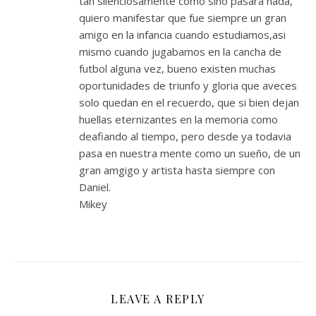
tan silenciosamente como sino pasara nada,
quiero manifestar que fue siempre un gran
amigo en la infancia cuando estudiamos,asi
mismo cuando jugabamos en la cancha de
futbol alguna vez, bueno existen muchas
oportunidades de triunfo y gloria que aveces
solo quedan en el recuerdo, que si bien dejan
huellas eternizantes en la memoria como
deafiando al tiempo, pero desde ya todavia
pasa en nuestra mente como un sueño, de un
gran amgigo y artista hasta siempre con
Daniel.
Mikey
LEAVE A REPLY