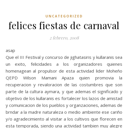
UNCATEGORIZED
felices fiestas de carnaval
2 febrero, 2008
asap
Que el III Festival y concurso de jighatasiris y kullaranis sea
un exito, felicidades a los organizadores quienes
homenagean al propulsor de esta actividad lider Moheño
QEPD Wilson Mamani Apaza quien promovia la
recuperacion y revaloracion de las costumbres que son
parte de la cultura aymara, y que ademas el significado y
objetivo de los kullaranis es fortalecer los lazos de amistad
y comunicacion de los pueblos y organzaciones, ademas de
brndar a la madre naturaleza o medio ambiente ese cariño
y/o agradecimiento al visitar a los cultivos que florecen en
esta temporada, siendo una actividad tambien muy alegre