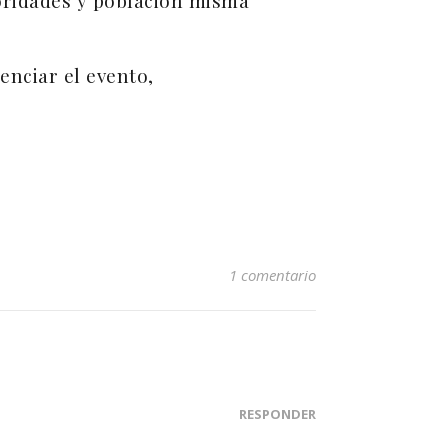
toridades y población misma
nciar el evento,
1 comentario
RESPONDER