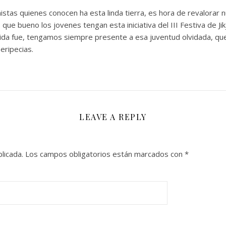
as quienes conocen ha esta linda tierra, es hora de revalorar n
ue bueno los jovenes tengan esta iniciativa del III Festiva de Jik
da fue, tengamos siempre presente a esa juventud olvidada, que 
 peripecias.
LEAVE A REPLY
licada.
Los campos obligatorios están marcados con
*