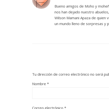
Bueno amigos de Moho y moheñist
nos han dejado nuestro abuelos, q
Wilson Mamani Apaza de quien vi
un mundo lleno de sorpresas y
Tu dirección de correo electrónico no será pub
Nombre
*
Correo electrónico
*