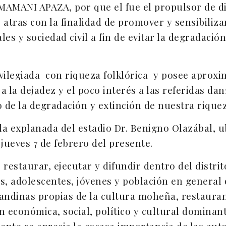
 MAMANI APAZA, por que el fue el propulsor de d
 atras con la finalidad de promover y sensibiliz
es y sociedad civil a fin de evitar la degradació
ivilegiada con riqueza folklórica y posee aprox
a la dejadez y el poco interés a las referidas dan
o de la degradación y extinción de nuestra riquez
la explanada del estadio Dr. Benigno Olazábal, ub
jueves 7 de febrero del presente.
 restaurar, ejecutar y difundir dentro del distrit
s, adolescentes, jóvenes y población en general
andinas propias de la cultura moheña, restaurand
n económica, social, político y cultural dominan