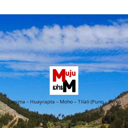
Conima – Huayrapta – Moho – Tilali (Puno – Perú)