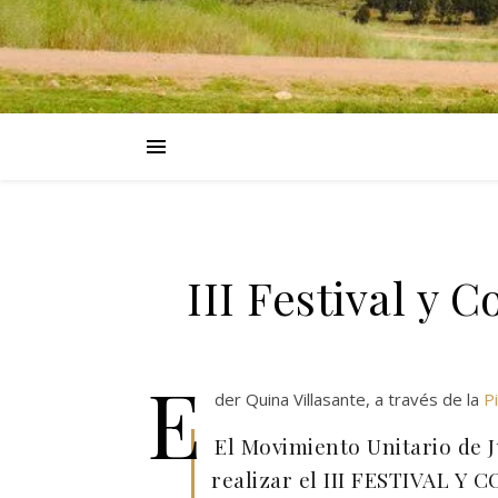
III Festival y 
E
der Quina Villasante, a través de la
P
El Movimiento Unitario de
realizar el III FESTIVAL Y