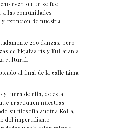
icho evento que se fue
ar a las comunidades
n y extinción de nuestra
imadamente 200 danzas, pero
zas de Jikjatasiris y Kullaranis
a cultural.
icado al final de la calle Lima
o y fuera de ella, de esta
 que practiquen nuestras
o su filosofía andina Kolla,
te del imperialismo