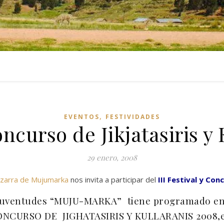
,
EVENTOS
FESTIVIDADES
Concurso de Jikjatasiris y
29 enero, 2008
izarra de Mujumarka
nos invita a participar del
III Festival y Con
 Juventudes “MUJU-MARKA” tiene programado en 
 CONCURSO DE JIGHATASIRIS Y KULLARANIS 2008,e