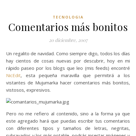
TECNOLOGIA
Comentarios más bonitos
20 diciembre, 2007
Un regalito de navidad. Como siempre digo, todos los días
hay cientos de cosas nuevas por descubrir, hoy en mi
rápido paseo por los blogs que leo (mis feeds) encontré
NicEdit
, esta pequeña maravilla que permitirá a los
vistantes de Mujumarka hacer comentarios más bonitos,
vistosos, expresivos.
Pero no me refiero al contenido, sino a la forma ya que
este agregado hará que puedas escribir tus comentarios
con diferentes tipos y tamaños de letras, negritas,
subrayados y los más notable, podrás insertar imágenes y