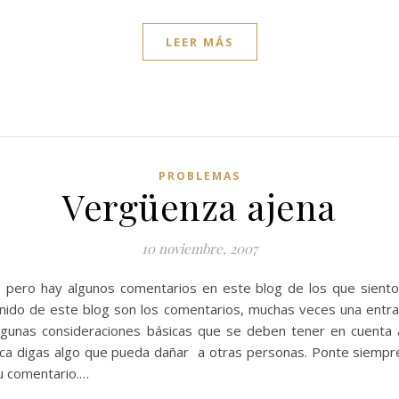
LEER MÁS
PROBLEMAS
Vergüenza ajena
10 noviembre, 2007
a, pero hay algunos comentarios en este blog de los que sient
enido de este blog son los comentarios, muchas veces una entr
gunas consideraciones básicas que se deben tener en cuenta a
ca digas algo que pueda dañar a otras personas. Ponte siempre e
tu comentario.…