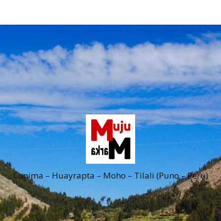
Conima – Huayrapta – Moho – Tilali (Puno – Perú)