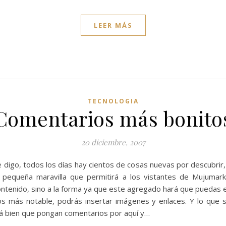
LEER MÁS
TECNOLOGIA
Comentarios más bonito
20 diciembre, 2007
 digo, todos los días hay cientos de cosas nuevas por descubrir,
a pequeña maravilla que permitirá a los vistantes de Mujumar
ontenido, sino a la forma ya que este agregado hará que puedas e
os más notable, podrás insertar imágenes y enlaces. Y lo que
tá bien que pongan comentarios por aquí y…