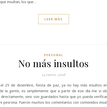
 que insultan, los que…
LEER MÁS
PERSONAL
No más insultos
14 enero, 2008
l 25 de diciembre, fiesta de paz, ya no hay más insultos e
e la gente, es simplemente que a partir de ese día me vi obl
n directamente, sino son guardados hasta que yo pueda verifica
i pesrona. Fueron muchos los comentarios con contenidos insu