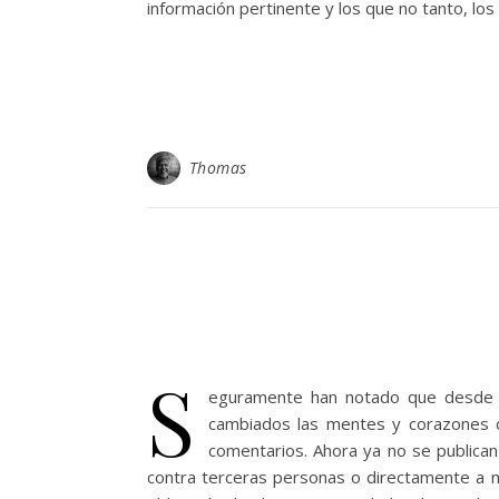
información pertinente y los que no tanto, los
Thomas
S
eguramente han notado que desde e
cambiados las mentes y corazones d
comentarios. Ahora ya no se publica
contra terceras personas o directamente a m