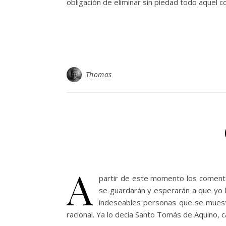
obligación de eliminar sin piedad todo aquel c
Thomas
A
partir de este momento los comenta
se guardarán y esperarán a que yo l
indeseables personas que se muestr
racional. Ya lo decía Santo Tomás de Aquino, 