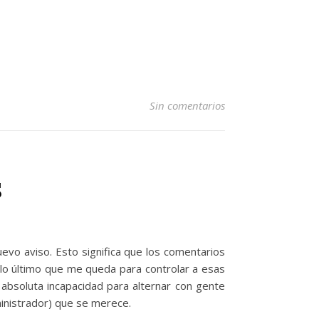
Sin comentarios
s
vo aviso. Esto significa que los comentarios
 lo último que me queda para controlar a esas
absoluta incapacidad para alternar con gente
ministrador) que se merece.