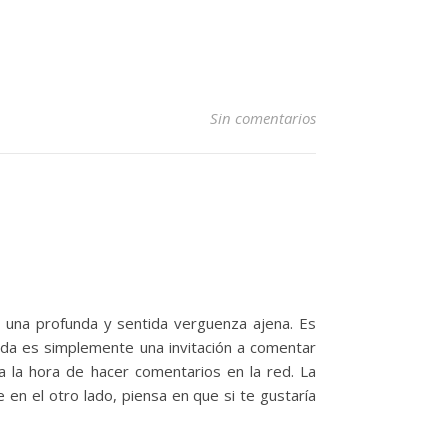
Sin comentarios
o una profunda y sentida verguenza ajena. Es
ada es simplemente una invitación a comentar
 la hora de hacer comentarios en la red. La
n el otro lado, piensa en que si te gustaría