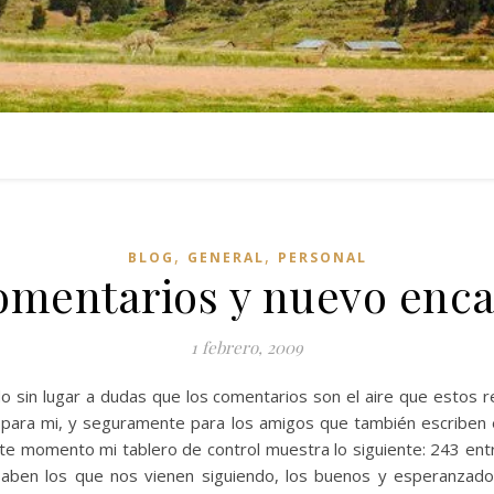
,
,
BLOG
GENERAL
PERSONAL
omentarios y nuevo enc
1 febrero, 2009
o sin lugar a dudas que los comentarios son el aire que estos re
 para mi, y seguramente para los amigos que también escriben 
ste momento mi tablero de control muestra lo siguiente: 243 e
n los que nos vienen siguiendo, los buenos y esperanzadores