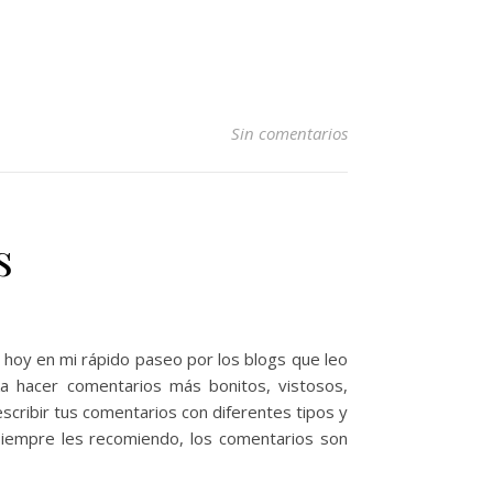
Sin comentarios
s
 hoy en mi rápido paseo por los blogs que leo
ka hacer comentarios más bonitos, vistosos,
scribir tus comentarios con diferentes tipos y
 siempre les recomiendo, los comentarios son