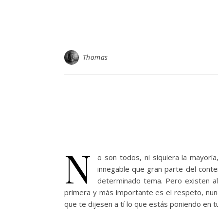
Thomas
N
o son todos, ni siquiera la mayorí
innegable que gran parte del cont
determinado tema. Pero existen al
primera y más importante es el respeto, nun
que te dijesen a tí lo que estás poniendo en 