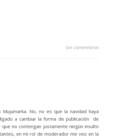
Sin comentarios
n Mujumarka. No, no es que la navidad haya
igado a cambiar la forma de publicación de
r que no contengan justamente ningún insulto
ltantes, en mi rol de moderador me veo en la