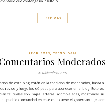
omentario que contenga un insulto. Si…
LEER MÁS
,
PROBLEMAS
TECNOLOGIA
Comentarios Moderado
25 diciembre, 2007
rios de este blog están en la condición de moderados, hasta nue
os revise y luego les dé paso para aparecer en el blog. Esto es
an tal cuales son, bajas, arteras, acomplejadas, mostrando su 
cada pueblo (comunidad en este caso) tiene el gobernante (el ad