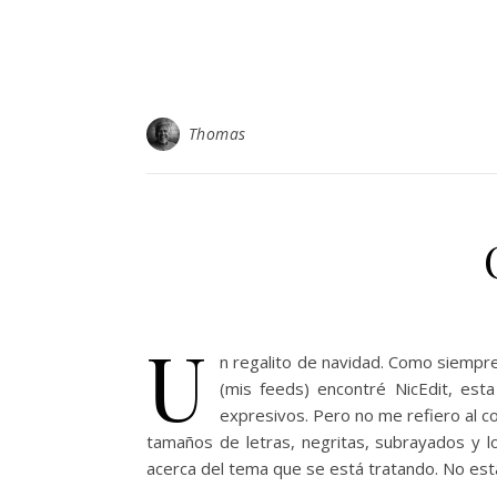
Thomas
U
n regalito de navidad. Como siempre
(mis feeds) encontré NicEdit, est
expresivos. Pero no me refiero al c
tamaños de letras, negritas, subrayados y l
acerca del tema que se está tratando. No es