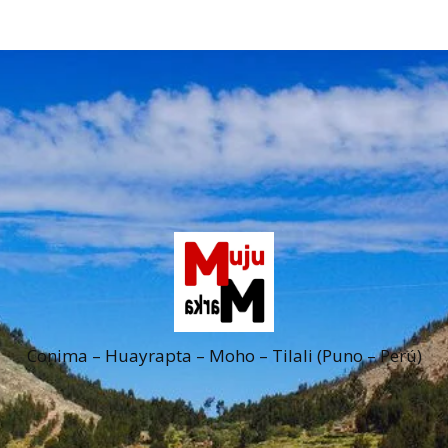
Conima – Huayrapta – Moho – Tilali (Puno – Perú)