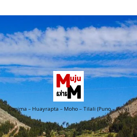
Conima – Huayrapta – Moho – Tilali (Puno – Perú)