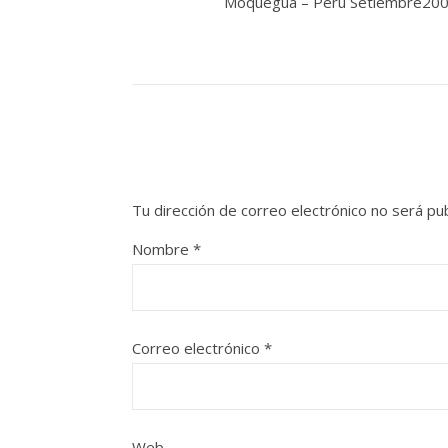
Moquegua – Perú Setiembre20
Tu dirección de correo electrónico no será pub
Nombre
*
Correo electrónico
*
Web