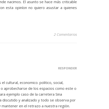
e nacimos. El asunto se hace más criticable
on esta opiníon no quiero asustar a quienes
2 Comentarios
RESPONDER
l cultural, economico. politico, social,
r o aprobecharse de los espacios como este o
para ejemplo caso de la carretera Sina
discutido y analizado y todo se observa por
 mantener en el retrazo a nuestra regiòn.