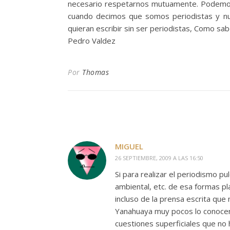
necesario respetarnos mutuamente. Podemos 
cuando decimos que somos periodistas y nue
quieran escribir sin ser periodistas, Como s
Pedro Valdez
Por
Thomas
MIGUEL
26 SEPTIEMBRE, 2009 A LAS 16:50
Si para realizar el periodismo pu
ambiental, etc. de esa formas p
incluso de la prensa escrita que
Yanahuaya muy pocos lo conocen
cuestiones superficiales que no