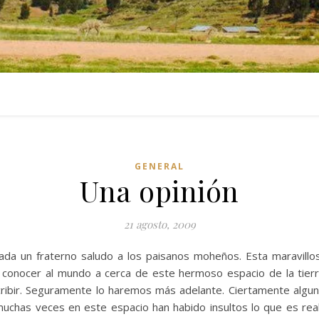
GENERAL
Una opinión
21 agosto, 2009
da un fraterno saludo a los paisanos moheños. Esta maravillo
r conocer al mundo a cerca de este hermoso espacio de la t
ibir. Seguramente lo haremos más adelante. Ciertamente algun
 muchas veces en este espacio han habido insultos lo que es re