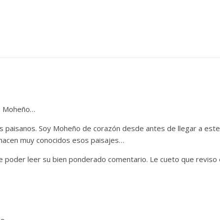
te Moheño…
os paisanos. Soy Moheño de corazón desde antes de llegar a est
 hacen muy conocidos esos paisajes…
e poder leer su bien ponderado comentario. Le cueto que reviso