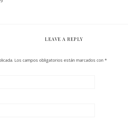
09
LEAVE A REPLY
licada.
Los campos obligatorios están marcados con
*