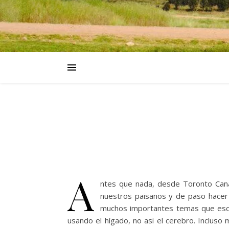
A
ntes que nada, desde Toronto Cana
nuestros paisanos y de paso hace
muchos importantes temas que escr
usando el hígado, no asi el cerebro. Incluso