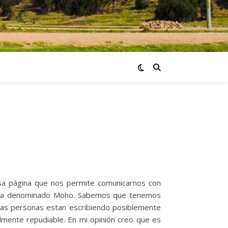
sa página que nos permite comunicarnos con
ierra denominado Moho. Sabemos que tenemos
as personas estan escribiendo posiblemente
almente repudiable. En mi opinión creo que es