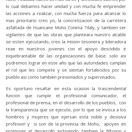
lo cual debamos hacer unidad y con mucha fe emprender
las acciones a realizar, con mucha fuerza para alcanzar lo
mas prioritario creo yo, la concretizacion de la carretera
asfaltada de Huancane Moho Conima Tilaly, y tambien ser
vigilantes de que las obras que planteara nuestro alcalde
se esten ejecutando, creo la mision tesonera y lideradora
reae en nuestros jovenes con el apoyo descidido e
inquebrantable de las organizaciones de base. solo asi
podremos lograr en este año que las autoridades cumplan
el rol que les compete y se sientan fortalecidos por su
pueblo asi como tambien presionados y supervisados.
Es oportuno resaltar en esta ocasion la trascendental
funcion que cumple el profesional comunicador, el
profesional de prensa, en el desarrollo de los pueblos, con
la transparencia que se ejecute, por lo que se invoca a los
hombres y mujeres que ejersan esta noble y desisiva
profesion y si son de la provincia de Moho, apoyen en
promover el desarrollo incluyendo tambien la difusion y