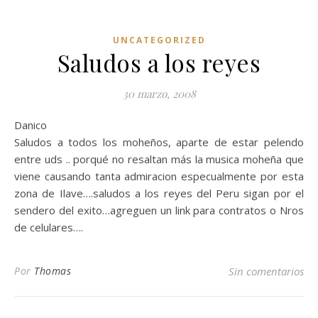
UNCATEGORIZED
Saludos a los reyes
30 marzo, 2008
Danico
Saludos a todos los moheños, aparte de estar pelendo
entre uds .. porqué no resaltan más la musica moheña que
viene causando tanta admiracion especualmente por esta
zona de Ilave….saludos a los reyes del Peru sigan por el
sendero del exito…agreguen un link para contratos o Nros
de celulares….
Por
Thomas
Sin comentarios