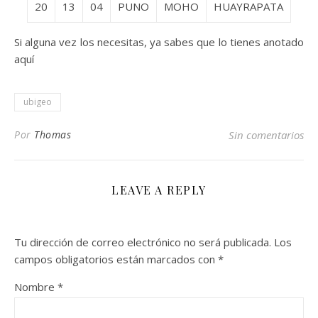
20
13
04
PUNO
MOHO
HUAYRAPATA
Si alguna vez los necesitas, ya sabes que lo tienes anotado
aquí
ubigeo
Por
Thomas
Sin comentarios
LEAVE A REPLY
Tu dirección de correo electrónico no será publicada.
Los
campos obligatorios están marcados con
*
Nombre
*