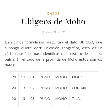
DATOS
Ubigeos de Moho
23 enero, 2008
En algunos formularios preguntan el dato UBIGEO, que
supongo quiere decir ubicación geográfica, esto es un
código numérico para identificar cada distrito de nuestra
patria. En el cado de la provincia de Moho estos son los
datos:
20
13
01
PUNO
MOHO
MOHO
20
13
02
PUNO
MOHO
CONIMA
20
13
03
PUNO
MOHO
TILALI