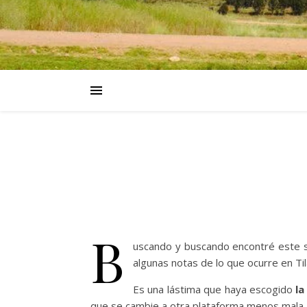
B
uscando y buscando encontré este s
algunas notas de lo que ocurre en Til
Es una lástima que haya escogido
la
que se cambie a otra plataforma menos mala. 