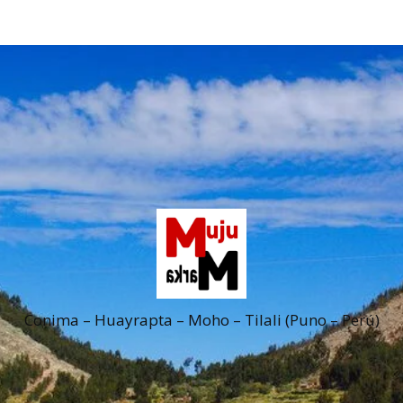
Conima – Huayrapta – Moho – Tilali (Puno – Perú)