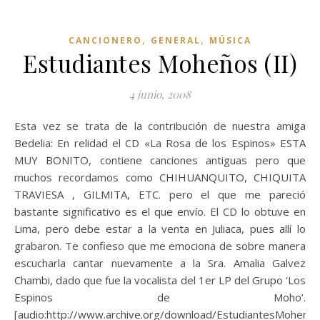
,
,
CANCIONERO
GENERAL
MÚSICA
Estudiantes Moheños (II)
4 junio, 2008
Esta vez se trata de la contribución de nuestra amiga
Bedelia: En relidad el CD «La Rosa de los Espinos» ESTA
MUY BONITO, contiene canciones antiguas pero que
muchos recordamos como CHIHUANQUITO, CHIQUITA
TRAVIESA , GILMITA, ETC. pero el que me pareció
bastante significativo es el que envío. El CD lo obtuve en
Lima, pero debe estar a la venta en Juliaca, pues allí lo
grabaron. Te confieso que me emociona de sobre manera
escucharla cantar nuevamente a la Sra. Amalia Galvez
Chambi, dado que fue la vocalista del 1er LP del Grupo ‘Los
Espinos de Moho’.
[audio:http://www.archive.org/download/EstudiantesMoheni