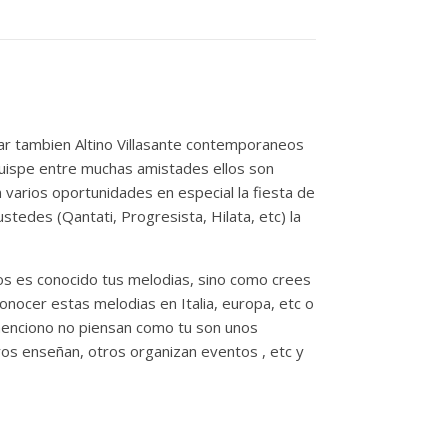
ar tambien Altino Villasante contemporaneos
uispe entre muchas amistades ellos son
n varios oportunidades en especial la fiesta de
edes (Qantati, Progresista, Hilata, etc) la
os es conocido tus melodias, sino como crees
onocer estas melodias en Italia, europa, etc o
 menciono no piensan como tu son unos
ros enseñan, otros organizan eventos , etc y