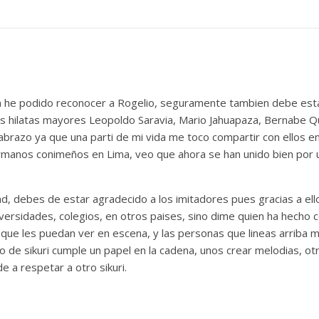
ma he podido reconocer a Rogelio, seguramente tambien debe est
s hilatas mayores Leopoldo Saravia, Mario Jahuapaza, Bernabe Q
n abrazo ya que una parti de mi vida me toco compartir con ellos e
manos conimeños en Lima, veo que ahora se han unido bien por ust
, debes de estar agradecido a los imitadores pues gracias a ell
ersidades, colegios, en otros paises, sino dime quien ha hecho c
que les puedan ver en escena, y las personas que lineas arriba
 de sikuri cumple un papel en la cadena, unos crear melodias, ot
de a respetar a otro sikuri.