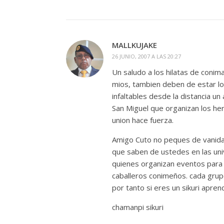
MALLKUJAKE
26 JUNIO, 2007 A LAS 20:27
Un saludo a los hilatas de coni
mios, tambien deben de estar lo
infaltables desde la distancia u
San Miguel que organizan los her
union hace fuerza.
Amigo Cuto no peques de vanidad
que saben de ustedes en las univ
quienes organizan eventos para 
caballeros conimeños. cada grupo
por tanto si eres un sikuri apren
chamanpi sikuri