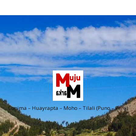
Conima – Huayrapta – Moho – Tilali (Puno – Perú)