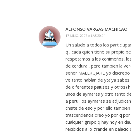
ALFONSO VARGAS MACHICAO
17 JULIO, 2007 A LAS 20:04
Un saludo a todos los particiup
q , cada quien tiene su propio p
respetamos a los conimeños, los 
de cordura , pero tambien la ve
señor MALLKUJAKE yo discrepo en 
ve,tanto hablan de ytalya sabes 
de diferentes paiuses y otros) ha
unos de aymaras y otro tanto de
a peru, los aymaras se adjudican
chiste de eso y por ello tambien 
trascendencia creo yo por q por a
cualquier grupo q hay hoy en di
recibidos a lo grande en palacio