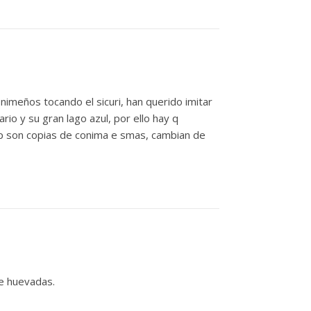
nimeños tocando el sicuri, han querido imitar
io y su gran lago azul, por ello hay q
jp son copias de conima e smas, cambian de
ne huevadas.