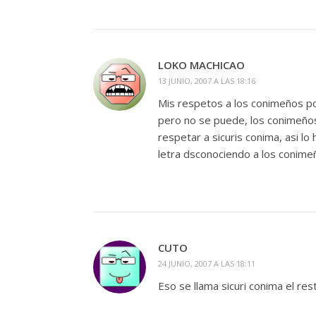
LOKO MACHICAO
13 JUNIO, 2007 A LAS 18:16
Mis respetos a los conimeños por
pero no se puede, los conimeños t
respetar a sicuris conima, asi 
letra dsconociendo a los conimeñ
CUTO
24 JUNIO, 2007 A LAS 18:11
Eso se llama sicuri conima el r