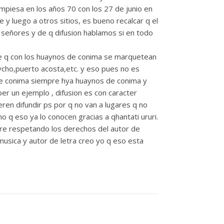
mpiesa en los años 70 con los 27 de junio en
y luego a otros sitios, es bueno recalcar q el
señores y de q difusion hablamos si en todo
e q con los huaynos de conima se marquetean
ycho,puerto acosta,etc. y eso pues no es
de conima siempre hya huaynos de conima y
er un ejemplo , difusion es con caracter
eren difundir ps por q no van a lugares q no
uno q eso ya lo conocen gracias a qhantati ururi.
e respetando los derechos del autor de
usica y autor de letra creo yo q eso esta