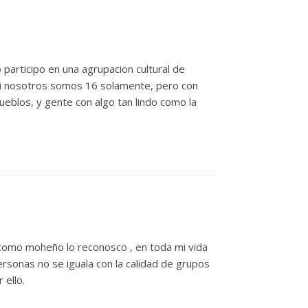
o participo en una agrupacion cultural de
si nosotros somos 16 solamente, pero con
eblos, y gente con algo tan lindo como la
 como moheño lo reconosco , en toda mi vida
rsonas no se iguala con la calidad de grupos
 ello.