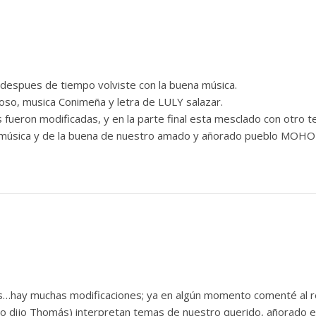
spues de tiempo volviste con la buena música.
so, musica Conimeña y letra de LULY salazar.
as fueron modificadas, y en la parte final esta mesclado con otro 
 música y de la buena de nuestro amado y añorado pueblo MOHO
es…hay muchas modificaciones; ya en algún momento comenté al 
lo dijo Thomás) interpretan temas de nuestro querido, añorad