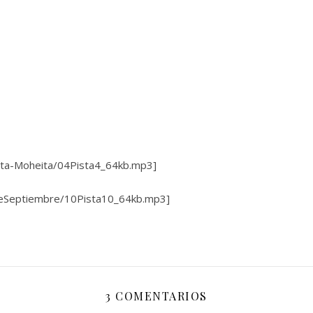
mita-Moheita/04Pista4_64kb.mp3]
DeSeptiembre/10Pista10_64kb.mp3]
3 COMENTARIOS