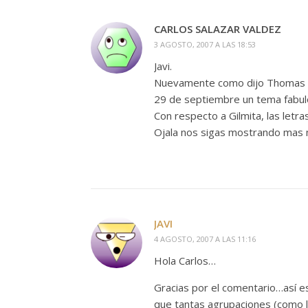
CARLOS SALAZAR VALDEZ
3 AGOSTO, 2007 A LAS 18:53
Javi.
Nuevamente como dijo Thomas de
29 de septiembre un tema fabulo
Con respecto a Gilmita, las letr
Ojala nos sigas mostrando mas
JAVI
4 AGOSTO, 2007 A LAS 11:16
Hola Carlos…
Gracias por el comentario…así 
que tantas agrupaciones (como 