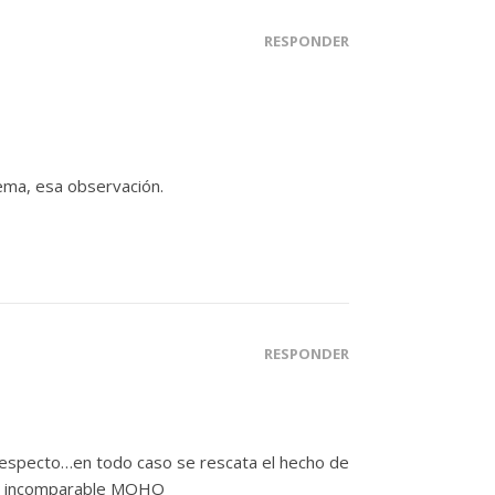
RESPONDER
tema, esa observación.
RESPONDER
respecto…en todo caso se rescata el hecho de
o e incomparable MOHO