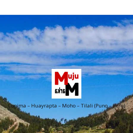
Conima – Huayrapta – Moho – Tilali (Puno – Perú)