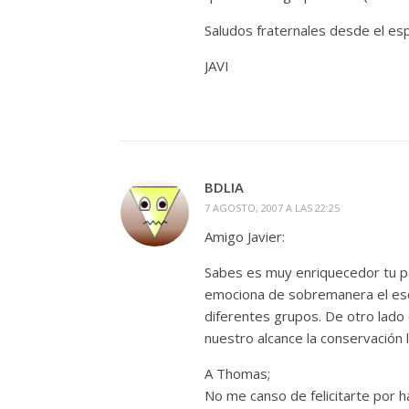
Saludos fraternales desde el espe
JAVI
BDLIA
7 AGOSTO, 2007 A LAS 22:25
Amigo Javier:
Sabes es muy enriquecedor tu p
emociona de sobremanera el esc
diferentes grupos. De otro lado
nuestro alcance la conservación la
A Thomas;
No me canso de felicitarte por h