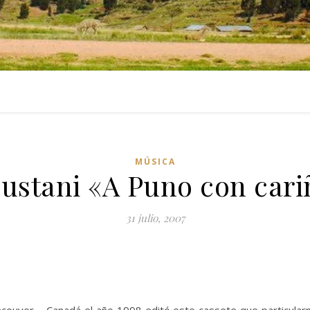
MÚSICA
lustani «A Puno con car
31 julio, 2007