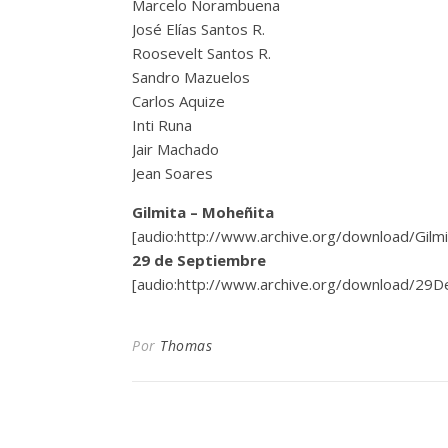
Marcelo Norambuena
José Elías Santos R.
Roosevelt Santos R.
Sandro Mazuelos
Carlos Aquize
Inti Runa
Jair Machado
Jean Soares
Gilmita – Moheñita
[audio:http://www.archive.org/download/Gil
29 de Septiembre
[audio:http://www.archive.org/download/29
Por
Thomas