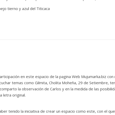
jo tierno y azul del Titicaca
articipación en este espacio de la pagina Web Mujumarka.biz co
uchar temas como Gilmita, Cholita Moheña, 29 de Setiembre, te
 comparto la observación de Carlos y en la medida de las posibi
 letra original.
aber tenido la iniciativa de crear un espacio como este, con el qu