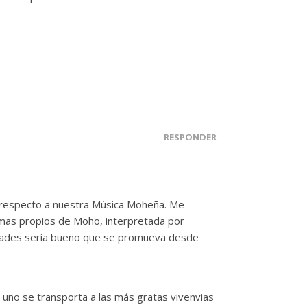
RESPONDER
n respecto a nuestra Música Moheña. Me
mas propios de Moho, interpretada por
lidades sería bueno que se promueva desde
e uno se transporta a las más gratas vivenvias