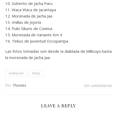
Solterito de Jacha Paru
Waca Waca de Jacantaya
Morenada de Jacha Jaa
Imillas de Jojoría
Pulis Sikuris de Conima
Morenada de Variante Km 4
Tinkus de Juventud Occopampa
Las fotos tomadas son desde la diablada de Millicuyu hasta
la morenada de Jacha Jaa.
exaltación
fiesta
Por
Thomas
Sin comentarios
LEAVE A REPLY