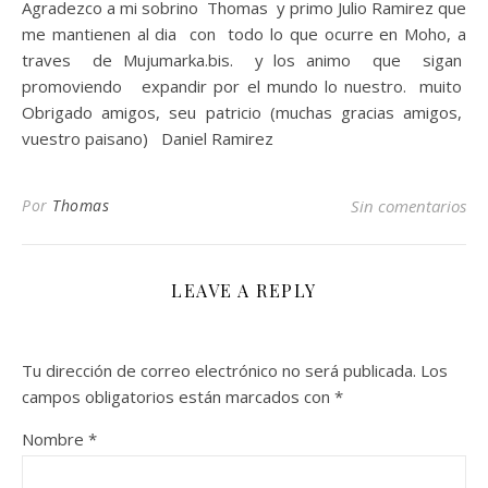
Agradezco a mi sobrino Thomas y primo Julio Ramirez que
me mantienen al dia con todo lo que ocurre en Moho, a
traves de Mujumarka.bis. y los animo que sigan
promoviendo expandir por el mundo lo nuestro. muito
Obrigado amigos, seu patricio (muchas gracias amigos,
vuestro paisano) Daniel Ramirez
Por
Thomas
Sin comentarios
LEAVE A REPLY
Tu dirección de correo electrónico no será publicada.
Los
campos obligatorios están marcados con
*
Nombre
*