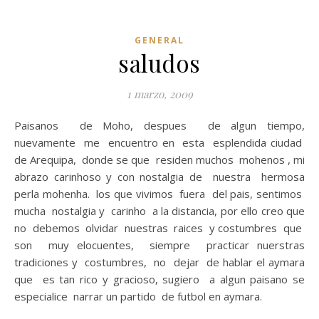
GENERAL
saludos
1 marzo, 2009
Paisanos de Moho, despues de algun tiempo,
nuevamente me encuentro en esta esplendida ciudad
de Arequipa, donde se que residen muchos mohenos , mi
abrazo carinhoso y con nostalgia de nuestra hermosa
perla mohenha. los que vivimos fuera del pais, sentimos
mucha nostalgia y carinho a la distancia, por ello creo que
no debemos olvidar nuestras raices y costumbres que
son muy elocuentes, siempre practicar nuerstras
tradiciones y costumbres, no dejar de hablar el aymara
que es tan rico y gracioso, sugiero a algun paisano se
especialice narrar un partido de futbol en aymara.