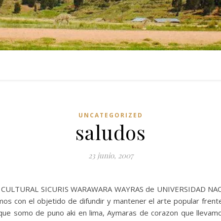
UNCATEGORIZED
saludos
23 junio, 2007
ION CULTURAL SICURIS WARAWARA WAYRAS de UNIVERSIDAD N
s con el objetido de difundir y mantener el arte popular frente 
 que somo de puno aki en lima, Aymaras de corazon que llevamo