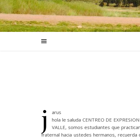
j
arus
hola le saluda CENTREO DE EXPRES
VALLE, somos estudiantes que practicamo
fraternal hacia ustedes hermanos, recuerda