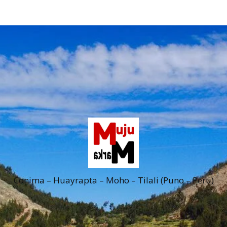
Conima – Huayrapta – Moho – Tilali (Puno – Perú)