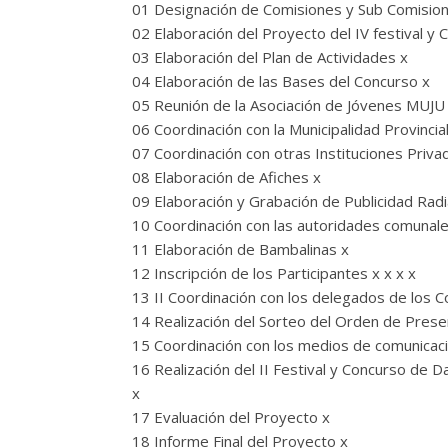
01 Designación de Comisiones y Sub Comisio
02 Elaboración del Proyecto del IV festival y 
03 Elaboración del Plan de Actividades x
04 Elaboración de las Bases del Concurso x
05 Reunión de la Asociación de Jóvenes MUJU 
06 Coordinación con la Municipalidad Provincia
07 Coordinación con otras Instituciones Privad
08 Elaboración de Afiches x
09 Elaboración y Grabación de Publicidad Radi
10 Coordinación con las autoridades comunale
11 Elaboración de Bambalinas x
12 Inscripción de los Participantes x x x x
13 II Coordinación con los delegados de los C
14 Realización del Sorteo del Orden de Presen
15 Coordinación con los medios de comunicación
16 Realización del II Festival y Concurso de D
x
17 Evaluación del Proyecto x
18 Informe Final del Proyecto x