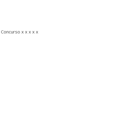
Concurso x x x x x