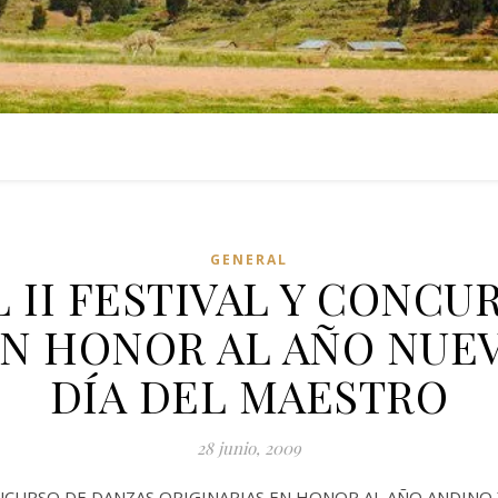
GENERAL
 II FESTIVAL Y CONCU
EN HONOR AL AÑO NUEV
DÍA DEL MAESTRO
28 junio, 2009
ONCURSO DE DANZAS ORIGINARIAS EN HONOR AL AÑO ANDINO 