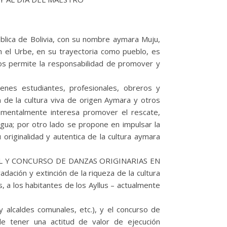
ública de Bolivia, con su nombre aymara Muju,
n el Urbe, en su trayectoria como pueblo, es
nos permite la responsabilidad de promover y
enes estudiantes, profesionales, obreros y
n de la cultura viva de origen Aymara y otros
ndamentalmente interesa promover el rescate,
tigua; por otro lado se propone en impulsar la
 originalidad y autentica de la cultura aymara
ESTIVAL Y CONCURSO DE DANZAS ORIGINARIAS EN
ión y extinción de la riqueza de la cultura
, a los habitantes de los Ayllus – actualmente
y alcaldes comunales, etc.), y el concurso de
de tener una actitud de valor de ejecución