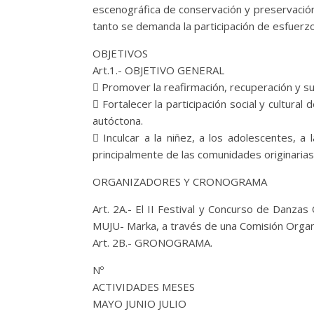
escenográfica de conservación y preservación 
tanto se demanda la participación de esfuerzos
OBJETIVOS
Art.1.- OBJETIVO GENERAL
 Promover la reafirmación, recuperación y su
 Fortalecer la participación social y cultura
autóctona.
 Inculcar a la niñez, a los adolescentes, a
principalmente de las comunidades originarias 
ORGANIZADORES Y CRONOGRAMA
Art. 2A.- El II Festival y Concurso de Danza
MUJU- Marka, a través de una Comisión Organi
Art. 2B.- GRONOGRAMA.
Nº
ACTIVIDADES MESES
MAYO JUNIO JULIO