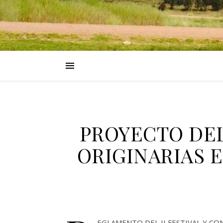
PROYECTO DEL
ORIGINARIAS 
EGLAMENTO DEL II FESTIVAL Y C