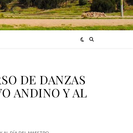
RSO DE DANZAS
O ANDINO Y AL
Y AL DÍA DEL MAESTRO