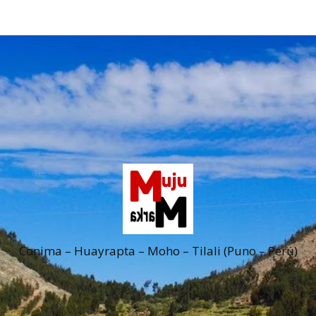
Conima – Huayrapta – Moho – Tilali (Puno – Perú)