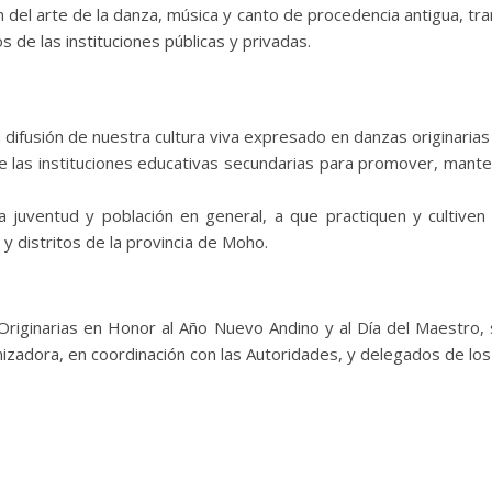
del arte de la danza, música y canto de procedencia antigua, tr
 de las instituciones públicas y privadas.
 difusión de nuestra cultura viva expresado en danzas originarias
l de las instituciones educativas secundarias para promover, mant
 la juventud y población en general, a que practiquen y cultiven
y distritos de la provincia de Moho.
s Originarias en Honor al Año Nuevo Andino y al Día del Maestro,
zadora, en coordinación con las Autoridades, y delegados de los 