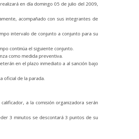
realizará en día domingo 05 de julio del 2009,
oriamente, acompañado con sus integrantes de
empo intervalo de conjunto a conjunto para su
mpo continúa el siguiente conjunto.
Danza como medida preventiva.
terán en el plazo inmediato a al sanción bajo
 oficial de la parada.
 calificador, a la comisión organizadora serán
ceder 3 minutos se descontará 3 puntos de su