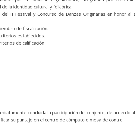
de la identidad cultural y folklórica.
s del II Festival y Concurso de Danzas Originarias en honor al
iembro de fiscalización.
criterios establecidos.
iterios de calificación
ediatamente concluida la participación del conjunto, de acuerdo al 
ficar su puntaje en el centro de cómputo o mesa de control.