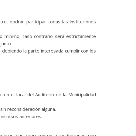
ro, podrán participar todas las instituciones
o mínimo, caso contrario será estrictamente
junto.
o, debiendo la parte interesada cumplir con los
. en el local del Auditorio de la Municipalidad
sin reconsideración alguna.
Concursos anteriores.
iembros que representen a instituciones que