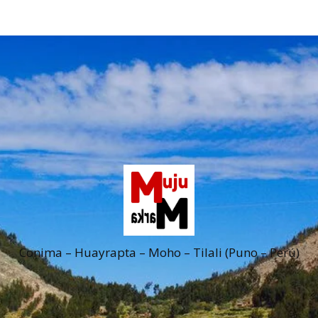
Conima – Huayrapta – Moho – Tilali (Puno – Perú)