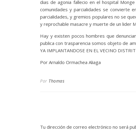
dias de agonia fallecio en el hospital Mong
comunidades y parcialidades se convierte 
parcialidades, y gremios populares no se que
y reprochable masacre y muerte de un lid
Hay y existen pocos hombres que denuncian y
publica con trasparencia somos objeto de
YA IMPLANTANDOSE EN EL VECINO DISTRIT
Por Arnaldo Ormachea Aliaga
Por
Thomas
Tu dirección de correo electrónico no será pub