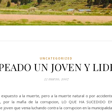
UNCATEGORIZED
PEADO UN JOVEN Y LI
22 marzo, 2007
xpuesto a la muerte, pero a la muerte natural o por accident
ico, por la mafia de la corrupcion, LO QUE HA SUCED
ven que venia luchando contra la corrupcion en la municipalid