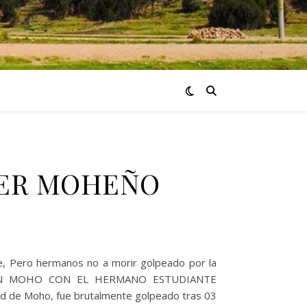
DER MOHEÑO
e, Pero hermanos no a morir golpeado por la
IDO EN MOHO CON EL HERMANO ESTUDIANTE
ad de Moho, fue brutalmente golpeado tras 03