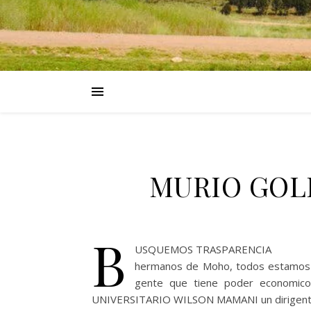
MURIO GOL
B
USQUEMOS TRASPARENCIA
hermanos de Moho, todos estamos e
gente que tiene poder econom
UNIVERSITARIO WILSON MAMANI un dirigente jo