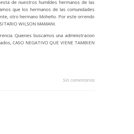
 cuesta de nuestros humildes hermanos de las
eramos que los hermanos de las comunidades
igente, otro hermano Moheño. Por este orrendo
VERSITARIO WILSON MAMANI.
arencia. Quienes buscamos una administracion
 matados, CASO NEGATIVO QUE VIENE TAMBIEN
Sin comentarios