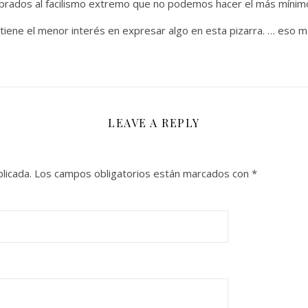
rados al facilismo extremo que no podemos hacer el más mínimo
iene el menor interés en expresar algo en esta pizarra. … eso me
LEAVE A REPLY
licada.
Los campos obligatorios están marcados con
*