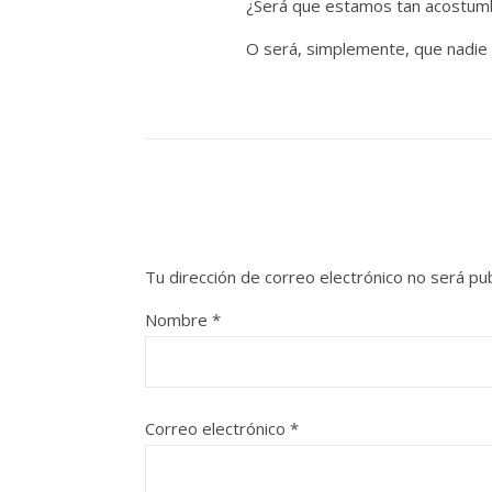
¿Será que estamos tan acostumb
O será, simplemente, que nadie t
Tu dirección de correo electrónico no será pub
Nombre
*
Correo electrónico
*