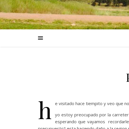
h
e visitado hace tiempito y veo que no
yo estoy preocupado por la carreter
esperando que vayamos recordarle ot
presupuesto? esta haciendo daño a la region