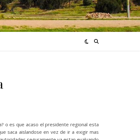
a
? o es que acaso el presidente regional esta
ue saca aislandose en vez de ir a exigir mas
s autoridades seguramente ya estan evaluando