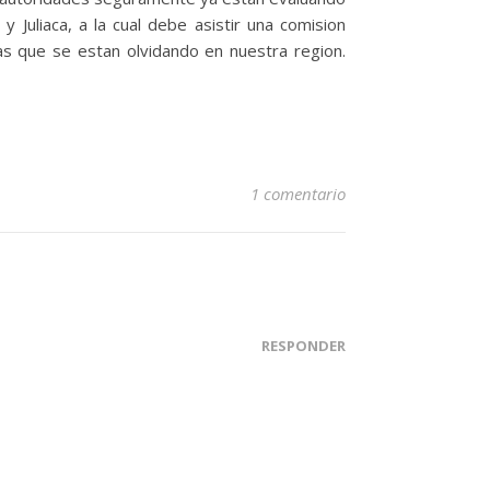
Juliaca, a la cual debe asistir una comision
s que se estan olvidando en nuestra region.
1 comentario
RESPONDER