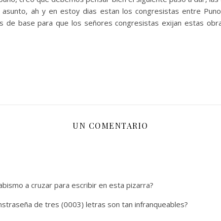
nto, ah y en estoy dias estan los congresistas entre Puno y 
s de base para que los señores congresistas exijan estas obra
UN COMENTARIO
abismo a cruzar para escribir en esta pizarra?
straseña de tres (0003) letras son tan infranqueables?