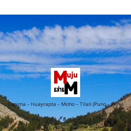
Conima – Huayrapta – Moho – Tilali (Puno – Perú)