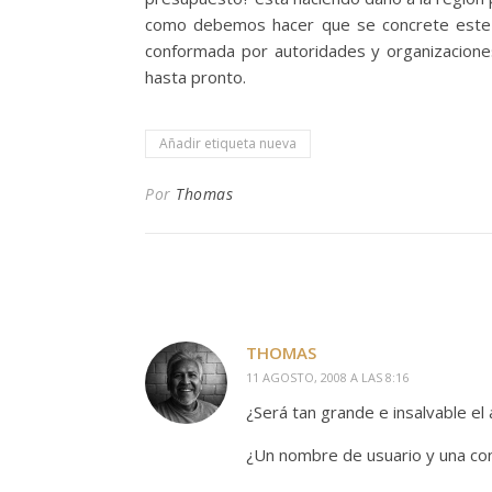
como debemos hacer que se concrete este asu
conformada por autoridades y organizacione
hasta pronto.
Añadir etiqueta nueva
Por
Thomas
THOMAS
11 AGOSTO, 2008 A LAS 8:16
¿Será tan grande e insalvable el 
¿Un nombre de usuario y una con