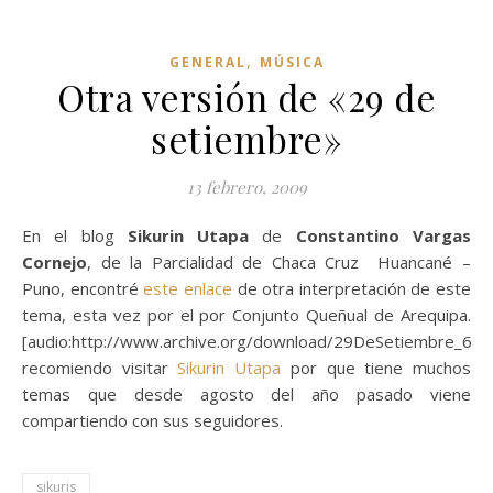
,
GENERAL
MÚSICA
Otra versión de «29 de
setiembre»
13 febrero, 2009
En el blog
Sikurin Utapa
de
Constantino Vargas
Cornejo
, de la Parcialidad de Chaca Cruz Huancané –
Puno, encontré
este enlace
de otra interpretación de este
tema, esta vez por el por Conjunto Queñual de Arequipa.
[audio:http://www.archive.org/download/29DeSetiembre_63
recomiendo visitar
Sikurin Utapa
por que tiene muchos
temas que desde agosto del año pasado viene
compartiendo con sus seguidores.
sikuris