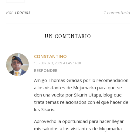
Por
Thomas
1 comentario
UN COMENTARIO
CONSTANTINO
13 FEBRERO, 2009 A LAS 14:38
RESPONDER
Amigo Thomas Gracias por lo recomendacion
a los visitantes de Mujumarka para que se
den una vuelta por Sikurin Utapa, blog que
trata temas relacionados con el que hacer de
los Sikuris.
Aprovecho la oportunidad para hacer llegar
mis saludos a los visitantes de Mujumarka.