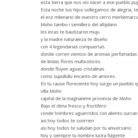
esta tierra que nos vio nacer a ese pueblo puj
Esta noche tus hijos sollegamos de alegria,
el eco milenario de nuestro cerro merkemarca.
Moho tambo i semillero del altiplano
los incas te bautizaron muju
y la madre naturaleza te diseño
con 4 legendarias compuertas
donde corren vientos de aromas perfumadas
de lindas flores multicolores
donde fluyen aguas cristalinas
como supullullu encanto de amores.
En tu cause floreciente hoy surge un pueblo q
villa Moho
capital de la magnanime provincia de Moho
Bajo el clima fresco y fructifero
conde hombres aguerridos con aliento surcan 
asi hoy todos te sonrrien
asi hoy todos te saludan por tu aniversario
hoy y siempre tu nombre lucira fulgente