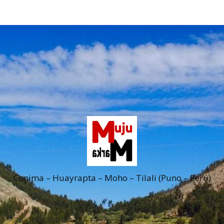
Conima – Huayrapta – Moho – Tilali (Puno – Perú)