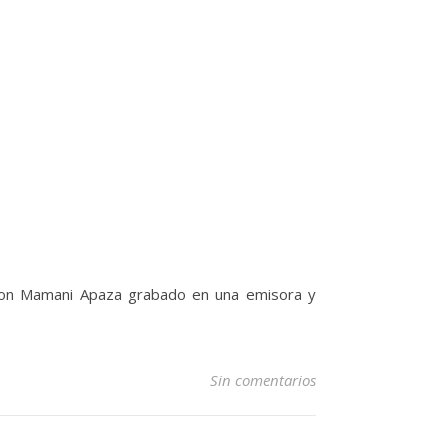
son Mamani Apaza grabado en una emisora y
Sin comentarios