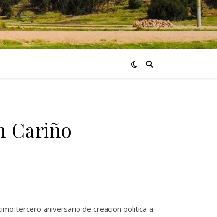
n Cariño
mo tercero aniversario de creacion politica a