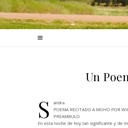
Un Poem
S
andra
POEMA RECITADO A MOHO POR WI
PREAMBULO
En esta noche de hoy tan significante y de m