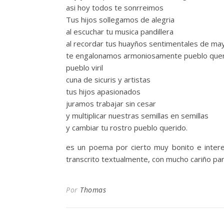
asi hoy todos te sonrreimos
Tus hijos sollegamos de alegria
al escuchar tu musica pandillera
al recordar tus huayños sentimentales de ma
te engalonamos armoniosamente pueblo que
pueblo viril
cuna de sicuris y artistas
tus hijos apasionados
juramos trabajar sin cesar
y multiplicar nuestras semillas en semillas
y cambiar tu rostro pueblo querido.
es un poema por cierto muy bonito e inte
transcrito textualmente, con mucho cariño par
Por
Thomas