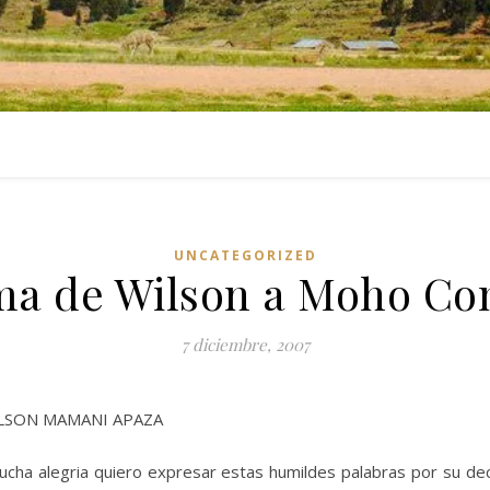
UNCATEGORIZED
a de Wilson a Moho Co
7 diciembre, 2007
LSON MAMANI APAZA
ucha alegria quiero expresar estas humildes palabras por su deci