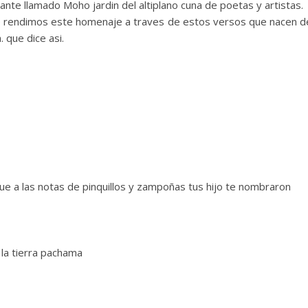
ante llamado Moho jardin del altiplano cuna de poetas y artistas.
 te rendimos este homenaje a traves de estos versos que nacen 
 que dice asi.
ue a las notas de pinquillos y zampoñas tus hijo te nombraron
la tierra pachama