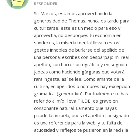
RESPONDER
Sr. Marcos, estamos aprovechando la
generosidad de Thomas, nunca es tarde para
culturizarse, este es un medio para eso y
aprovecha, no desboques tu economía en
sandeces, la miseria mental lleva a estos
gestos innobles de burlarse del apellido de
una persona; escribes con desparpajo mi real
apellido, con horror ortográfico y en seguida
jadeas como haciendo gàrgaras que votará
rara ingesta, así se lee. Como amante de la
cultura, en apellidos o nombres hay excepción
gramatical (generativo). Puntualmente te has
referido al mío, lleva TILDE, es grave en
consonante natural. Lamento que hayas
picado la anzuela, pués el apellido consignado
es una referencia para la web. y tu falta de
acuosidad y reflejos te pusieron en la red ( la