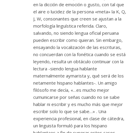
en la dicción de emoción o gusto, con tal que
el aire o lucidez de la persona «meta» la K, Q,
J, W, consonantes que creen se ajustan a la
morfología linguística referida. Claro,
salvando, no siendo lengua oficial peruana
pueden escribir como quieran. Sin embargo,
ensayando la vocalización de las escrituras,
no concuerdan con la fonética cuando se está
leyendo, resulta un obtáculo continuar con la
lectura -siendo lengua hablante
maternalmente aymarista y, qué será de los
netamente hispano hablantes-. Un amigo
filósofo me decía, «…es mucho mejor
cumunicarse por señas cuando no se sabe
hablar ni escribir y es mucho más que mejor
escribir solo lo que se sabe…» . Una
experiencia profesional, en clase de cátedra,
un linguista formuló para los hispano
hablantaes a fin de superar estos casos,