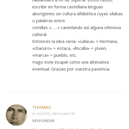
escribir en forma castellana lenguas
aborígenes sin cultura alfabética cuyas sílabas
o palabras entre
comillas «……» cautelando así alguna ofensiva
cultural.
Entonces la idea sería: «cullaca» = hermana,
«chacuro» = estaca, «llocalla» = jóven,
«marca» = pueblo, etc.
Hago este incapié como una altenativa
eventual. Gracias por vuestra paciencia.
THOMAS
21 AGOSTO, 2007 A LAS 7:47
RESPONDER