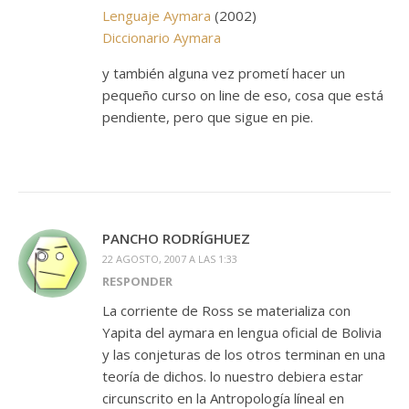
Lenguaje Aymara
(2002)
Diccionario Aymara
y también alguna vez prometí hacer un
pequeño curso on line de eso, cosa que está
pendiente, pero que sigue en pie.
PANCHO RODRÍGHUEZ
22 AGOSTO, 2007 A LAS 1:33
RESPONDER
La corriente de Ross se materializa con
Yapita del aymara en lengua oficial de Bolivia
y las conjeturas de los otros terminan en una
teoría de dichos. lo nuestro debiera estar
circunscrito en la Antropología líneal en