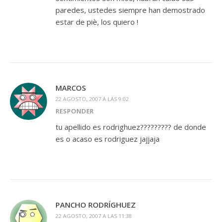
paredes, ustedes siempre han demostrado
estar de piè, los quiero !
MARCOS
22 AGOSTO, 2007 A LAS 9:02
RESPONDER
tu apellido es rodrighuez????????? de donde
es o acaso es rodriguez jajjaja
PANCHO RODRÍGHUEZ
22 AGOSTO, 2007 A LAS 11:38