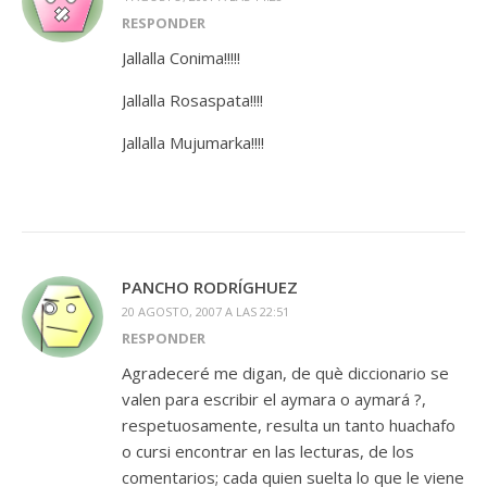
RESPONDER
Jallalla Conima!!!!!
Jallalla Rosaspata!!!!
Jallalla Mujumarka!!!!
PANCHO RODRÍGHUEZ
20 AGOSTO, 2007 A LAS 22:51
RESPONDER
Agradeceré me digan, de què diccionario se
valen para escribir el aymara o aymará ?,
respetuosamente, resulta un tanto huachafo
o cursi encontrar en las lecturas, de los
comentarios; cada quien suelta lo que le viene