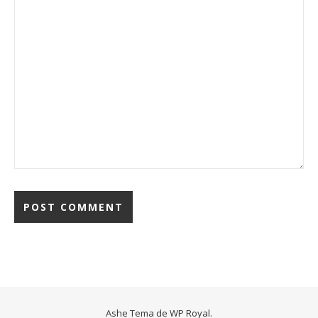
Ashe Tema de
WP Royal
.