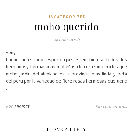
UNCATEGORIZED
moho querido
24 julio, 2006
yeny
bueno ante todo espero que esten bien a todos los
hermanosy hermananas moheñas de corazon decirles que
moho jardin del altiplano es la provincia mas linda y bella
del peru por la variedad de flore rosas hermosas que tiene
.
Por
Thomas
Sin comentarios
LEAVE A REPLY