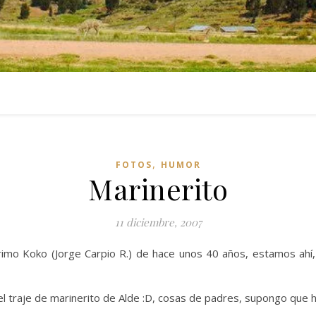
,
FOTOS
HUMOR
Marinerito
11 diciembre, 2007
rimo Koko (Jorge Carpio R.) de hace unos 40 años, estamos ahí
l traje de marinerito de Alde :D, cosas de padres, supongo que 