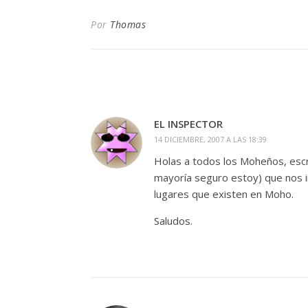
Por
Thomas
EL INSPECTOR
14 DICIEMBRE, 2007 A LAS 18:39
Holas a todos los Moheños, escr
mayoría seguro estoy) que nos in
lugares que existen en Moho.
Saludos.