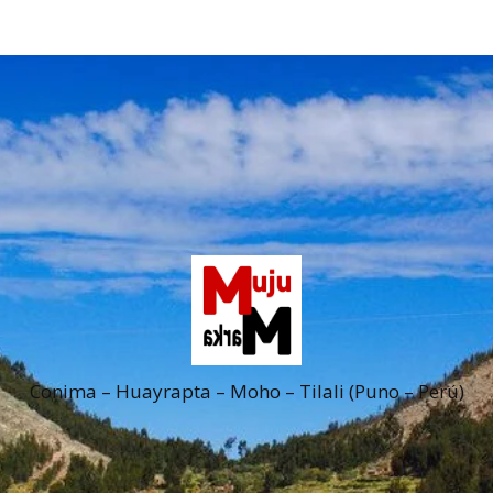
Conima – Huayrapta – Moho – Tilali (Puno – Perú)