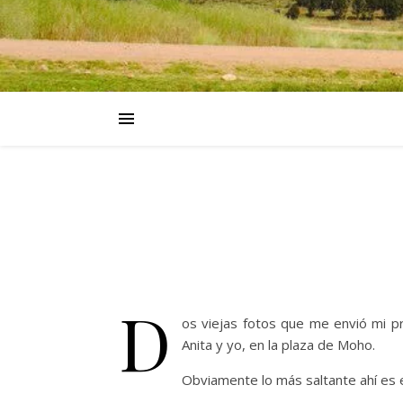
D
os viejas fotos que me envió mi p
Anita y yo, en la plaza de Moho.
Obviamente lo más saltante ahí es e