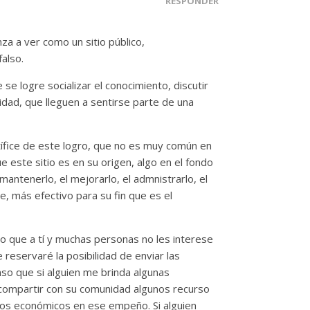
RESPONDER
za a ver como un sitio público,
also.
 se logre socializar el conocimiento, discutir
idad, que lleguen a sentirse parte de una
tífice de este logro, que no es muy común en
este sitio es en su origen, algo en el fondo
mantenerlo, el mejorarlo, el admnistrarlo, el
e, más efectivo para su fin que es el
o que a tí y muchas personas no les interese
 reservaré la posibilidad de enviar las
o que si alguien me brinda algunas
 compartir con su comunidad algunos recurso
rsos económicos en ese empeño. Si alguien