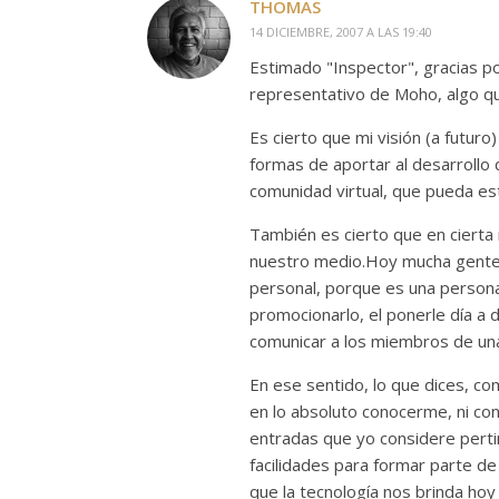
THOMAS
14 DICIEMBRE, 2007 A LAS 19:40
Estimado "Inspector", gracias po
representativo de Moho, algo que
Es cierto que mi visión (a futuro
formas de aportar al desarrollo 
comunidad virtual, que pueda est
También es cierto que en cierta
nuestro medio.Hoy mucha gente si
personal, porque es una persona l
promocionarlo, el ponerle día a 
comunicar a los miembros de un
En ese sentido, lo que dices, c
en lo absoluto conocerme, ni con
entradas que yo considere perti
facilidades para formar parte d
que la tecnología nos brinda ho