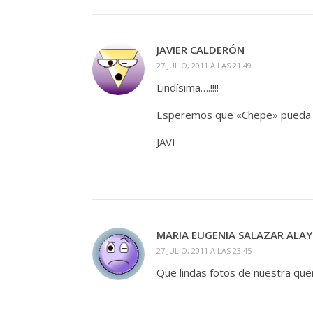
JAVIER CALDERÓN
27 JULIO, 2011 A LAS 21:49
Lindísima….!!!!
Esperemos que «Chepe» pueda co
JAVI
MARIA EUGENIA SALAZAR ALA
27 JULIO, 2011 A LAS 23:45
Que lindas fotos de nuestra que