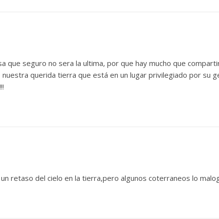
sa que seguro no sera la ultima, por que hay mucho que compartir v
 nuestra querida tierra que está en un lugar privilegiado por su 
!!
 un retaso del cielo en la tierra,pero algunos coterraneos lo malo