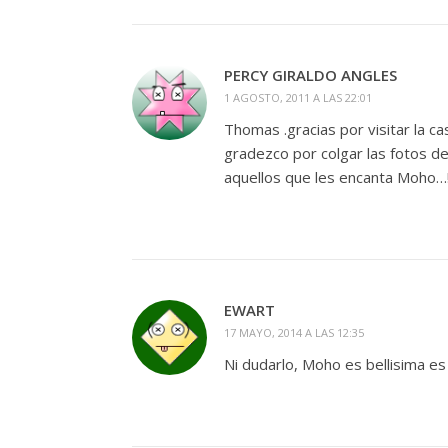
PERCY GIRALDO ANGLES
1 AGOSTO, 2011 A LAS 22:01
Thomas .gracias por visitar la ca
gradezco por colgar las fotos de
aquellos que les encanta Moho…!
EWART
17 MAYO, 2014 A LAS 12:35
Ni dudarlo, Moho es bellisima es