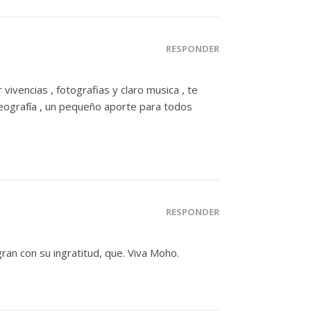
RESPONDER
ivencias , fotografias y claro musica , te
geografía , un pequeño aporte para todos
RESPONDER
gran con su ingratitud, que. Viva Moho.