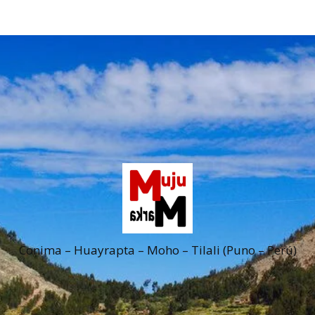
Conima – Huayrapta – Moho – Tilali (Puno – Perú)