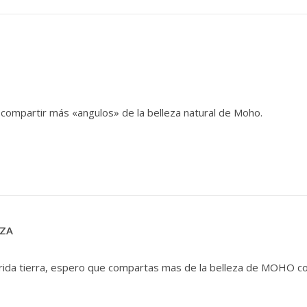
mpartir más «angulos» de la belleza natural de Moho.
YZA
rida tierra, espero que compartas mas de la belleza de MOHO co