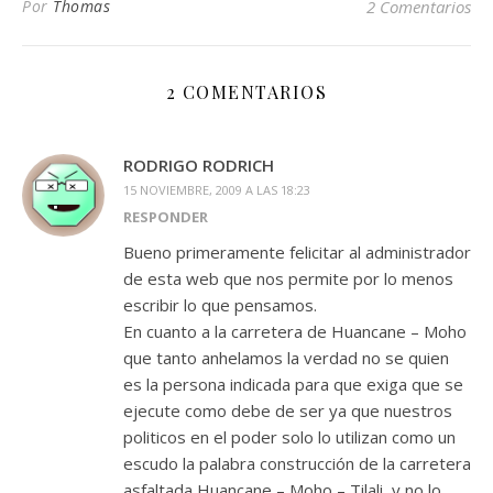
Por
Thomas
2 Comentarios
2 COMENTARIOS
RODRIGO RODRICH
15 NOVIEMBRE, 2009 A LAS 18:23
RESPONDER
Bueno primeramente felicitar al administrador
de esta web que nos permite por lo menos
escribir lo que pensamos.
En cuanto a la carretera de Huancane – Moho
que tanto anhelamos la verdad no se quien
es la persona indicada para que exiga que se
ejecute como debe de ser ya que nuestros
politicos en el poder solo lo utilizan como un
escudo la palabra construcción de la carretera
asfaltada Huancane – Moho – Tilali, y no lo