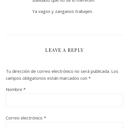
sueldaso que no se lo merecen.
Ya vagos y zanganos trabajen.
LEAVE A REPLY
Tu dirección de correo electrónico no será publicada.
Los
campos obligatorios están marcados con
*
Nombre
*
Correo electrónico
*