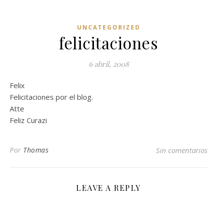
UNCATEGORIZED
felicitaciones
6 abril, 2008
Felix
Felicitaciones por el blog.
Atte
Feliz Curazi
Por
Thomas
Sin comentarios
LEAVE A REPLY