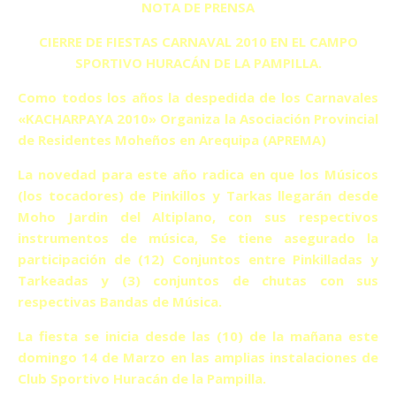
NOTA DE PRENSA
CIERRE DE FIESTAS CARNAVAL 2010 EN EL CAMPO
SPORTIVO HURACÁN DE LA PAMPILLA.
Como todos los años la despedida de los Carnavales
«KACHARPAYA 2010» Organiza la Asociación Provincial
de Residentes Moheños en Arequipa (APREMA)
La novedad para este año radica en que los Músicos
(los tocadores) de Pinkillos y Tarkas llegarán desde
Moho Jardin del Altiplano, con sus respectivos
instrumentos de música, Se tiene asegurado la
participación de (12) Conjuntos entre Pinkilladas y
Tarkeadas y (3) conjuntos de chutas con sus
respectivas Bandas de Música.
La fiesta se inicia desde las (10) de la mañana este
domingo 14 de Marzo en las amplias instalaciones de
Club Sportivo Huracán de la Pampilla.