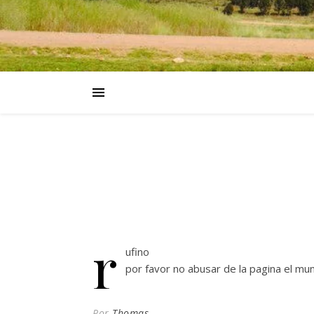
r
ufino
por favor no abusar de la pagina el mu
Por
Thomas