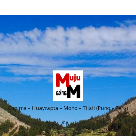
Conima – Huayrapta – Moho – Tilali (Puno – Perú)