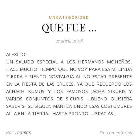
UNCATEGORIZED
QUE FUE …
27 abril, 2008
ALEXITO
UN SALUDO ESPECIAL A LOS HERMANOS MOHEÑOS,
HACE MUCHO TIEMPO QUE NO VOY PARA ESA MI LINDA
TIERRA Y SIENTO NOSTALGIA AL NO ESTAR PRESENTE
EN LA FIESTA DE LAS CRUCES, YA QUE RECUERDO LOS
ACHACH KUMUS Y LOS FAMOSOS JACHA SIKURIS Y
VARIOS CONJUNTOS DE SICURIS ….BUENO QUISIERA
SABER SI SE SIGUEN MANTENIENDO ESAS COSTUMBRES
ALLA EN LA TIERRA….HASTA PRONTO … GRACIAS …..
Por
Thomas
Sin comentarios