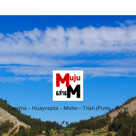
Conima – Huayrapta – Moho – Tilali (Puno – Perú)