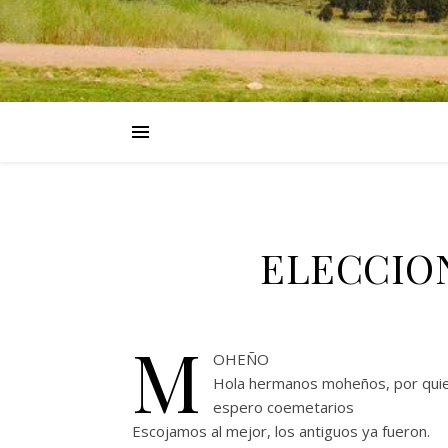
ELECCIO
M
OHEÑO
Hola hermanos moheños, por quie
espero coemetarios
Escojamos al mejor, los antiguos ya fueron.