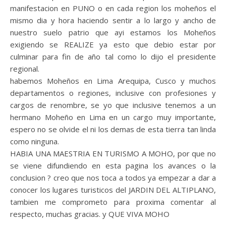
manifestacion en PUNO o en cada region los moheños el
mismo dia y hora haciendo sentir a lo largo y ancho de
nuestro suelo patrio que ayi estamos los Moheños
exigiendo se REALIZE ya esto que debio estar por
culminar para fin de año tal como lo dijo el presidente
regional.
habemos Moheños en Lima Arequipa, Cusco y muchos
departamentos o regiones, inclusive con profesiones y
cargos de renombre, se yo que inclusive tenemos a un
hermano Moheño en Lima en un cargo muy importante,
espero no se olvide el ni los demas de esta tierra tan linda
como ninguna.
HABIA UNA MAESTRIA EN TURISMO A MOHO, por que no
se viene difundiendo en esta pagina los avances o la
conclusion ? creo que nos toca a todos ya empezar a dar a
conocer los lugares turisticos del JARDIN DEL ALTIPLANO,
tambien me comprometo para proxima comentar al
respecto, muchas gracias. y QUE VIVA MOHO