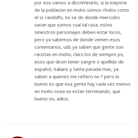
por eso vamos a discriminarlo, si la mayoria
de la poblacion en moho somos cholos como
el sr randolfo, no se de donde miercoles
sacan que somos cual tal raza, estos
siniestros personajes deben estar locos,
pero ya sabemos de donde vienen esos
comentarios, uds ya saben que gente son
racistas en moho, claro los de siempre ps,
esos que dicen tener sangre o apellido de
español, italiano y tanta pavada mas, ya
saben a quienes me refiero no ? pero lo
bueno es que esa gente hay cada ves menos
en moho osea se estan terminando, que
bueno no, adios.