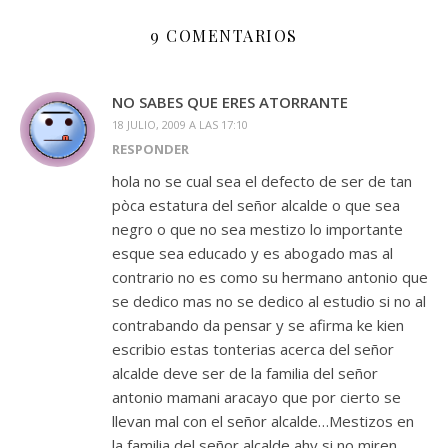
9 COMENTARIOS
NO SABES QUE ERES ATORRANTE
18 JULIO, 2009 A LAS 17:10
RESPONDER
hola no se cual sea el defecto de ser de tan
pòca estatura del señor alcalde o que sea
negro o que no sea mestizo lo importante
esque sea educado y es abogado mas al
contrario no es como su hermano antonio que
se dedico mas no se dedico al estudio si no al
contrabando da pensar y se afirma ke kien
escribio estas tonterias acerca del señor
alcalde deve ser de la familia del señor
antonio mamani aracayo que por cierto se
llevan mal con el señor alcalde…Mestizos en
la familia del señor alcalde ahy si no miren