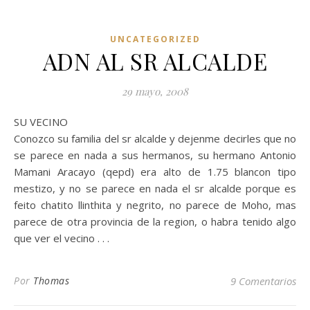
UNCATEGORIZED
ADN AL SR ALCALDE
29 mayo, 2008
SU VECINO
Conozco su familia del sr alcalde y dejenme decirles que no
se parece en nada a sus hermanos, su hermano Antonio
Mamani Aracayo (qepd) era alto de 1.75 blancon tipo
mestizo, y no se parece en nada el sr alcalde porque es
feito chatito llinthita y negrito, no parece de Moho, mas
parece de otra provincia de la region, o habra tenido algo
que ver el vecino . . .
Por
Thomas
9 Comentarios