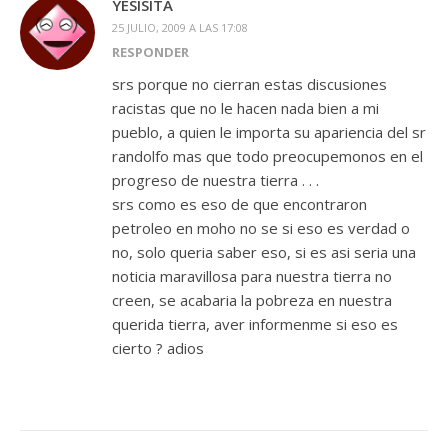
YESISITA
25 JULIO, 2009 A LAS 17:08
RESPONDER
srs porque no cierran estas discusiones
racistas que no le hacen nada bien a mi
pueblo, a quien le importa su apariencia del sr
randolfo mas que todo preocupemonos en el
progreso de nuestra tierra . . .
srs como es eso de que encontraron
petroleo en moho no se si eso es verdad o
no, solo queria saber eso, si es asi seria una
noticia maravillosa para nuestra tierra no
creen, se acabaria la pobreza en nuestra
querida tierra, aver informenme si eso es
cierto ? adios