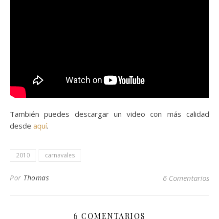
También puedes descargar un video con más calidad
desde
aquí
.
2010
carnavales
Por
Thomas
6 Comentarios
6 COMENTARIOS