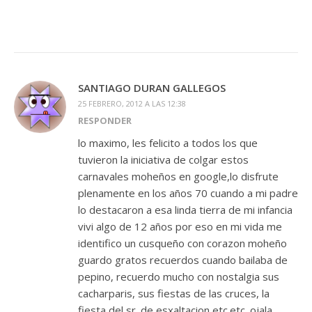
SANTIAGO DURAN GALLEGOS
25 FEBRERO, 2012 A LAS 12:38
RESPONDER
lo maximo, les felicito a todos los que
tuvieron la iniciativa de colgar estos
carnavales moheños en google,lo disfrute
plenamente en los años 70 cuando a mi padre
lo destacaron a esa linda tierra de mi infancia
vivi algo de 12 años por eso en mi vida me
identifico un cusqueño con corazon moheño
guardo gratos recuerdos cuando bailaba de
pepino, recuerdo mucho con nostalgia sus
cacharparis, sus fiestas de las cruces, la
fiesta del sr. de esxaltacion etc.etc. ojala