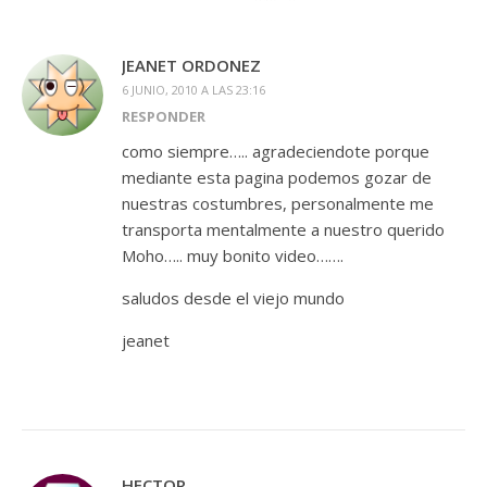
JEANET ORDONEZ
6 JUNIO, 2010 A LAS 23:16
RESPONDER
como siempre….. agradeciendote porque
mediante esta pagina podemos gozar de
nuestras costumbres, personalmente me
transporta mentalmente a nuestro querido
Moho….. muy bonito video…….
saludos desde el viejo mundo
jeanet
HECTOR