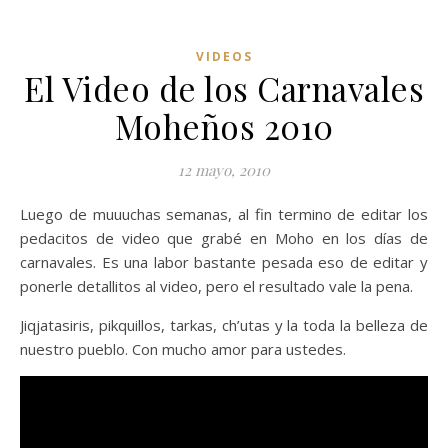
VIDEOS
El Video de los Carnavales
Moheños 2010
12 mayo, 2010
Luego de muuuchas semanas, al fin termino de editar los
pedacitos de video que grabé en Moho en los días de
carnavales. Es una labor bastante pesada eso de editar y
ponerle detallitos al video, pero el resultado vale la pena.
Jiqjatasiris, pikquillos, tarkas, ch’utas y la toda la belleza de
nuestro pueblo. Con mucho amor para ustedes.