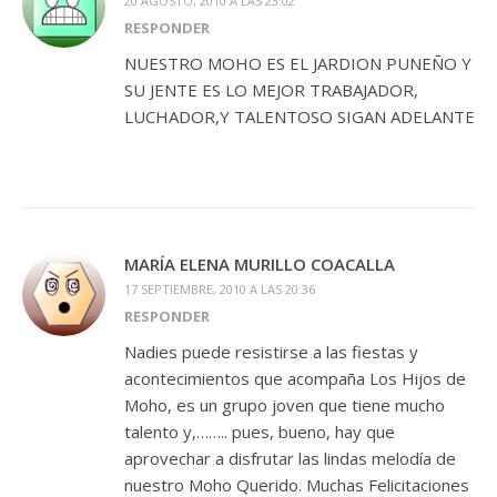
20 AGOSTO, 2010 A LAS 23:02
RESPONDER
NUESTRO MOHO ES EL JARDION PUNEÑO Y
SU JENTE ES LO MEJOR TRABAJADOR,
LUCHADOR,Y TALENTOSO SIGAN ADELANTE
MARÍA ELENA MURILLO COACALLA
17 SEPTIEMBRE, 2010 A LAS 20:36
RESPONDER
Nadies puede resistirse a las fiestas y
acontecimientos que acompaña Los Hijos de
Moho, es un grupo joven que tiene mucho
talento y,…….. pues, bueno, hay que
aprovechar a disfrutar las lindas melodía de
nuestro Moho Querido. Muchas Felicitaciones