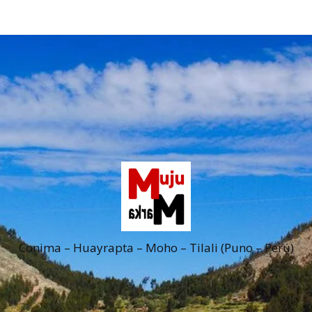
Conima – Huayrapta – Moho – Tilali (Puno – Perú)