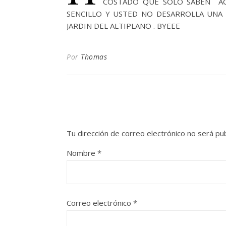
COSTADO QUE SOLO SABEN AC
SENCILLO Y USTED NO DESARROLLA UN
JARDIN DEL ALTIPLANO . BYEEE
Por
Thomas
Tu dirección de correo electrónico no será pub
Nombre
*
Correo electrónico
*