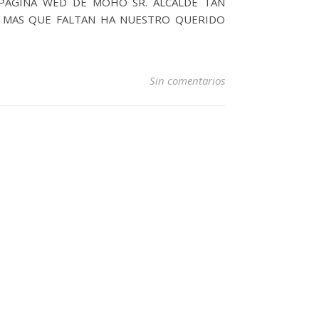
PAGINA WED DE MOHO SR. ALCALDE TAN
 MAS QUE FALTAN HA NUESTRO QUERIDO
Sin comentarios