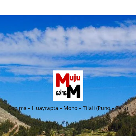
Conima – Huayrapta – Moho – Tilali (Puno – Perú)