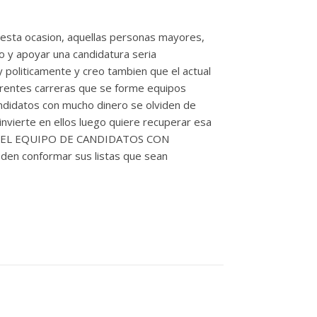
 esta ocasion, aquellas personas mayores,
o y apoyar una candidatura seria
oliticamente y creo tambien que el actual
ferentes carreras que se forme equipos
ndidatos con mucho dinero se olviden de
nvierte en ellos luego quiere recuperar esa
POR EL EQUIPO DE CANDIDATOS CON
en conformar sus listas que sean