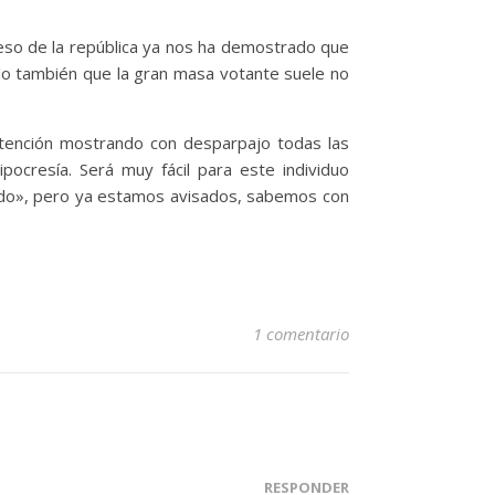
reso de la república ya nos ha demostrado que
ado también que la gran masa votante suele no
etención mostrando con desparpajo todas las
pocresía. Será muy fácil para este individuo
ado», pero ya estamos avisados, sabemos con
1 comentario
RESPONDER