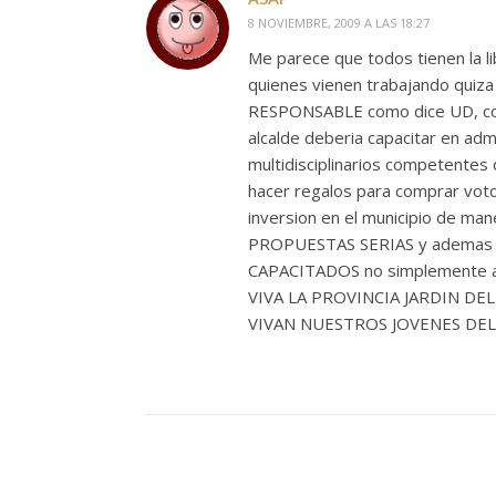
8 NOVIEMBRE, 2009 A LAS 18:27
Me parece que todos tienen la l
quienes vienen trabajando quiza 
RESPONSABLE como dice UD, comp
alcalde deberia capacitar en adm
multidisciplinarios competentes
hacer regalos para comprar voto
inversion en el municipio de 
PROPUESTAS SERIAS y ademas de
CAPACITADOS no simplemente a
VIVA LA PROVINCIA JARDIN DE
VIVAN NUESTROS JOVENES DEL