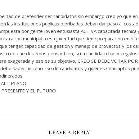
ibertad de pretender ser candidatos sin embargo creo yo que en
en las instituciones publicas o pribadas deban dar paso al costad
uesta por gente joven entusiasta ACTIVA capacitada tecnica y p
inistracion municipal a esa juventud que tiene preparacion en di
 que tengan capacidad de gestion y manejo de proyectos y los ca
s, creo que debemos pensar bien, si un candidato hacer regalos i
manera exagerada y ese es su objetivo, CREO SE DEBE VOTAR 
be haber un concurso de candidatos y quienes sean aptos pued
dinerados.
L ALTIPLANO
 PRESENTE Y EL FUTURO
LEAVE A REPLY