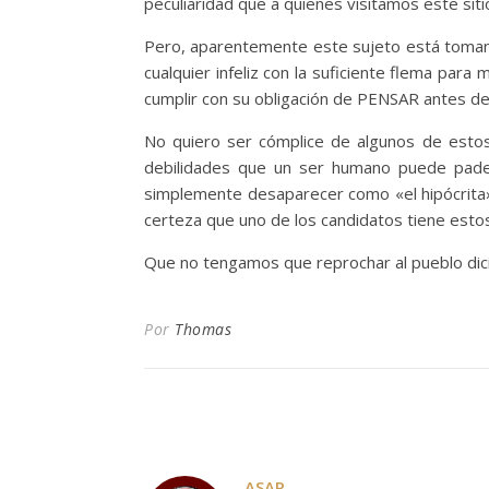
peculiaridad que a quienes visitamos este siti
Pero, aparentemente este sujeto está tomando
cualquier infeliz con la suficiente flema pa
cumplir con su obligación de PENSAR antes 
No quiero ser cómplice de algunos de estos
debilidades que un ser humano puede padecer
simplemente desaparecer como «el hipócrita
certeza que uno de los candidatos tiene esto
Que no tengamos que reprochar al pueblo dic
Por
Thomas
ASAP