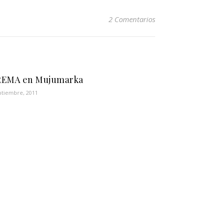
2 Comentarios
REMA en Mujumarka
ptiembre, 2011