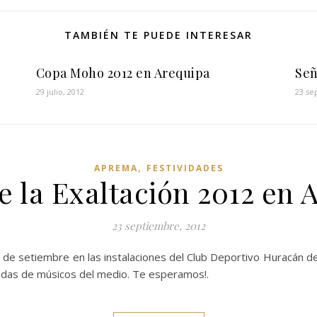
TAMBIÉN TE PUEDE INTERESAR
Copa Moho 2012 en Arequipa
Señ
29 julio, 2012
23 se
,
APREMA
FESTIVIDADES
e la Exaltación 2012 en 
23 septiembre, 2012
 de setiembre en las instalaciones del Club Deportivo Huracán d
andas de músicos del medio. Te esperamos!.