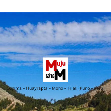
Conima – Huayrapta – Moho – Tilali (Puno – Perú)