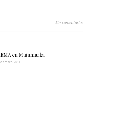
Sin comentarios
REMA en Mujumarka
ptiembre, 2011