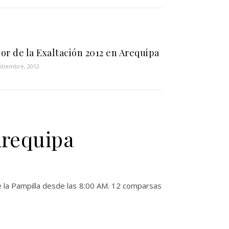
or de la Exaltación 2012 en Arequipa
ptiembre, 2012
Arequipa
e la Pampilla desde las 8:00 AM. 12 comparsas