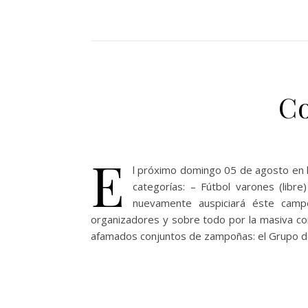
Co
E
l próximo domingo 05 de agosto en la
categorías: – Fútbol varones (libre
nuevamente auspiciará éste camp
organizadores y sobre todo por la masiva con
afamados conjuntos de zampoñas: el Grupo de