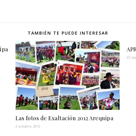
TAMBIÉN TE PUEDE INTERESAR
uipa
AP
22 se
Las fotos de Exaltación 2012 Arequipa
2 octubre, 2012