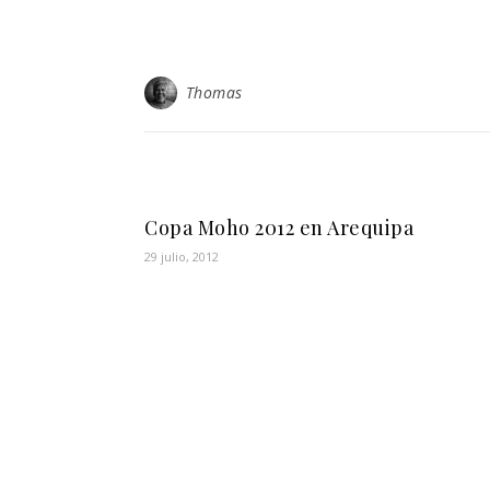
Thomas
Copa Moho 2012 en Arequipa
29 julio, 2012