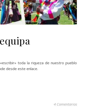
requipa
«escribir» toda la riqueza de nuestro pueblo
nde desde este enlace.
4 Comentarios