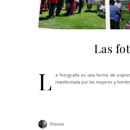
Las fo
L
a fotografía es una forma de expre
manifestada por las mujeres y hombre
Thomas