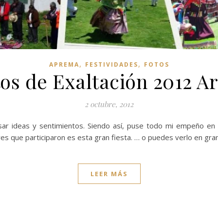
,
,
APREMA
FESTIVIDADES
FOTOS
tos de Exaltación 2012 A
2 octubre, 2012
sar ideas y sentimientos. Siendo así, puse todo mi empeño en 
s que participaron es esta gran fiesta. … o puedes verlo en gra
LEER MÁS