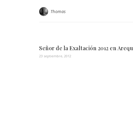
Thomas
Señor de la Exaltación 2012 en Areq
23 septiembre, 2012