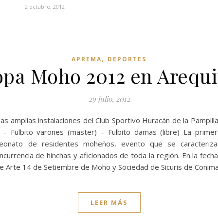
2 octubre, 2012
,
APREMA
DEPORTES
pa Moho 2012 en Arequ
29 julio, 2012
s amplias instalaciones del Club Sportivo Huracán de la Pampilla
) – Fulbito varones (master) – Fulbito damas (libre) La primer
eonato de residentes moheños, evento que se caracteriza
currencia de hinchas y aficionados de toda la región. En la fech
 Arte 14 de Setiembre de Moho y Sociedad de Sicuris de Conima
LEER MÁS