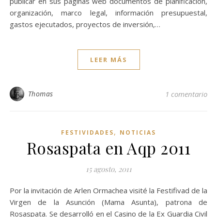
publicar en sus páginas web documentos de planificación,
organización, marco legal, información presupuestal,
gastos ejecutados, proyectos de inversión,…
LEER MÁS
Thomas
1 comentario
,
FESTIVIDADES
NOTICIAS
Rosaspata en Aqp 2011
15 agosto, 2011
Por la invitación de Arlen Ormachea visité la Festifivad de la
Virgen de la Asunción (Mama Asunta), patrona de
Rosaspata. Se desarrolló en el Casino de la Ex Guardia Civil