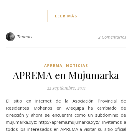
LEER MÁS
Thomas
2 Comentarios
,
APREMA
NOTICIAS
APREMA en Mujumarka
22 septiembre, 2011
El sitio en internet de la Asociación Provincial de
Residentes Moheños en Arequipa ha cambiado de
dirección y ahora se encuentra como un subdominio de
mujumarka.xyz: http://aprema.mujumarka.xyz/ Invitamos a
todos los interesados en APREMA a visitar su sitio oficial