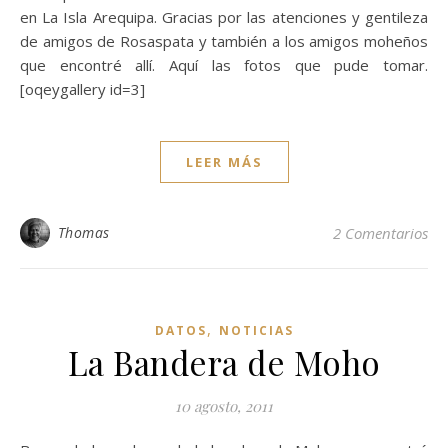
en La Isla Arequipa. Gracias por las atenciones y gentileza
de amigos de Rosaspata y también a los amigos moheños
que encontré allí. Aquí las fotos que pude tomar.
[oqeygallery id=3]
LEER MÁS
Thomas
2 Comentarios
,
DATOS
NOTICIAS
La Bandera de Moho
10 agosto, 2011