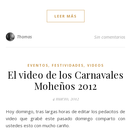
LEER MÁS
Thomas
Sin comentarios
,
,
EVENTOS
FESTIVIDADES
VIDEOS
El video de los Carnavales
Moheños 2012
4 marzo, 2012
Hoy domingo, tras largas horas de editar los pedacitos de
video que grabé este pasado domingo comparto con
ustedes esto con mucho cariño.