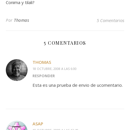
Conima y tilali?
Por
Thomas
5 Comentarios
5 COMENTARIOS
THOMAS
18 OCTUBRE, 2008 A LAS 6:00
RESPONDER
Esta es una prueba de envio de ucomentario.
ASAP