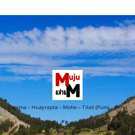
Conima – Huayrapta – Moho – Tilali (Puno – Perú)