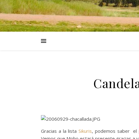
Candela
Gracias a la lista
Sikuris
, podemos saber el p
Vemos que Moho estará presente gracias a var