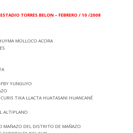
ESTADIO TORRES BELON – FEBRERO / 10 /2008
 CHUYMA MOLLOCO ACORA
ES
TA
ASFBY YUNGUYO
AZO
ICURIS TIKA LLACTA HUATASANI HUANCANÉ
L ALTIPLANO
D MAÑAZO DEL DISTRITO DE MAÑAZO