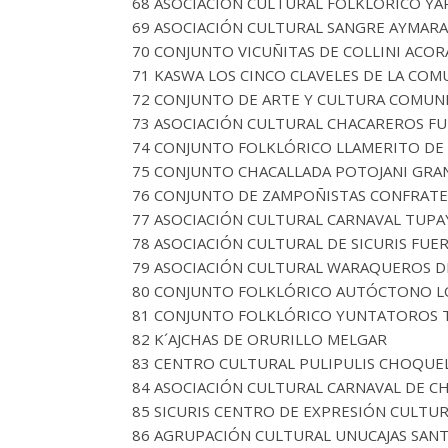
68 ASOCIACIÓN CULTURAL FOLKLÓRICO YA
69 ASOCIACIÓN CULTURAL SANGRE AYMAR
70 CONJUNTO VICUÑITAS DE COLLINI ACOR
71 KASWA LOS CINCO CLAVELES DE LA COM
72 CONJUNTO DE ARTE Y CULTURA COMUN
73 ASOCIACIÓN CULTURAL CHACAREROS F
74 CONJUNTO FOLKLÓRICO LLAMERITO DE 
75 CONJUNTO CHACALLADA POTOJANI GRA
76 CONJUNTO DE ZAMPOÑISTAS CONFRAT
77 ASOCIACIÓN CULTURAL CARNAVAL TUP
78 ASOCIACIÓN CULTURAL DE SICURIS FUE
79 ASOCIACIÓN CULTURAL WARAQUEROS D
80 CONJUNTO FOLKLÓRICO AUTÓCTONO L
81 CONJUNTO FOLKLÓRICO YUNTATOROS T
82 K´AJCHAS DE ORURILLO MELGAR
83 CENTRO CULTURAL PULIPULIS CHOQUE
84 ASOCIACIÓN CULTURAL CARNAVAL DE 
85 SICURIS CENTRO DE EXPRESIÓN CULTU
86 AGRUPACIÓN CULTURAL UNUCAJAS SAN