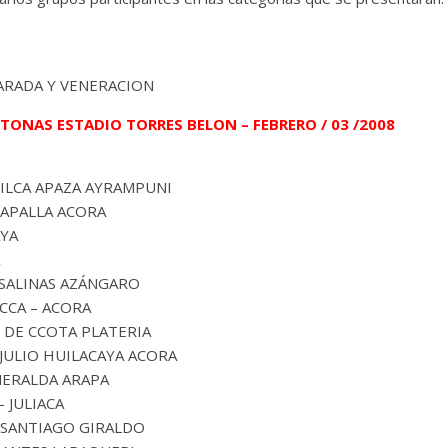
PARADA Y VENERACION
NAS ESTADIO TORRES BELON – FEBRERO / 03 /2008
VILCA APAZA AYRAMPUNI
CAPALLA ACORA
AYA
 SALINAS AZÁNGARO
CCA – ACORA
 DE CCOTA PLATERIA
JULIO HUILACAYA ACORA
MERALDA ARAPA
 JULIACA
 SANTIAGO GIRALDO