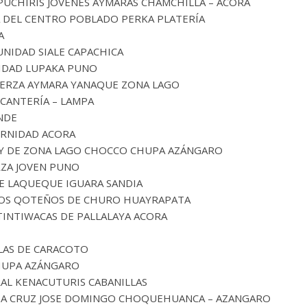
PUCHIRIS JOVENES AYMARAS CHAMCHILLA – ACORA
A DEL CENTRO POBLADO PERKA PLATERÍA
A
UNIDAD SIALE CAPACHICA
IDAD LUPAKA PUNO
UERZA AYMARA YANAQUE ZONA LAGO
CANTERÍA – LAMPA
NDE
ERNIDAD ACORA
AY DE ZONA LAGO CHOCCO CHUPA AZÁNGARO
RZA JOVEN PUNO
E LAQUEQUE IGUARA SANDIA
OS QOTEÑOS DE CHURO HUAYRAPATA
INTIWACAS DE PALLALAYA ACORA
LAS DE CARACOTO
CHUPA AZÁNGARO
RAL KENACUTURIS CABANILLAS
TA CRUZ JOSE DOMINGO CHOQUEHUANCA – AZANGARO