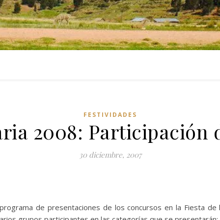
FESTIVIDADES
ria 2008: Participación
30 diciembre, 2007
rograma de presentaciones de los concursos en la Fiesta de l
ios grupos participantes en las categorías que se presentarán: