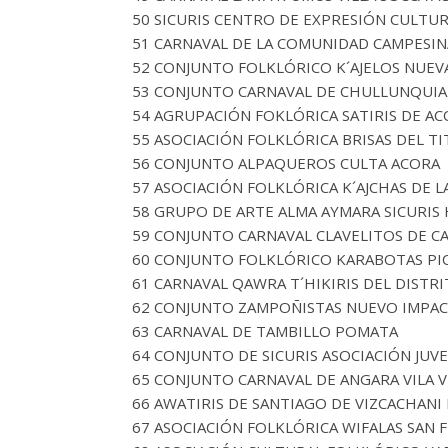
50 SICURIS CENTRO DE EXPRESIÓN CULTU
51 CARNAVAL DE LA COMUNIDAD CAMPESIN
52 CONJUNTO FOLKLÓRICO K´AJELOS NUE
53 CONJUNTO CARNAVAL DE CHULLUNQUIAN
54 AGRUPACIÓN FOKLÓRICA SATIRIS DE A
55 ASOCIACIÓN FOLKLÓRICA BRISAS DEL T
56 CONJUNTO ALPAQUEROS CULTA ACORA
57 ASOCIACIÓN FOLKLÓRICA K´AJCHAS DE 
58 GRUPO DE ARTE ALMA AYMARA SICURIS
59 CONJUNTO CARNAVAL CLAVELITOS DE C
60 CONJUNTO FOLKLÓRICO KARABOTAS PI
61 CARNAVAL QAWRA T´HIKIRIS DEL DISTR
62 CONJUNTO ZAMPOÑISTAS NUEVO IMPAC
63 CARNAVAL DE TAMBILLO POMATA
64 CONJUNTO DE SICURIS ASOCIACIÓN JUV
65 CONJUNTO CARNAVAL DE ANGARA VILA V
66 AWATIRIS DE SANTIAGO DE VIZCACHANI 
67 ASOCIACIÓN FOLKLÓRICA WIFALAS SAN 