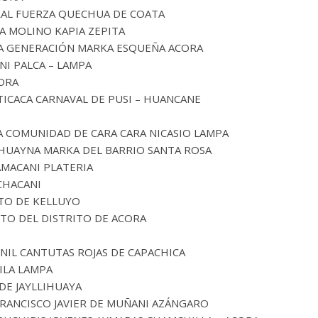
RAL FUERZA QUECHUA DE COATA
A MOLINO KAPIA ZEPITA
VA GENERACIÓN MARKA ESQUEÑA ACORA
I PALCA – LAMPA
CORA
ITICACA CARNAVAL DE PUSI – HUANCANE
LA COMUNIDAD DE CARA CARA NICASIO LAMPA
 HUAYNA MARKA DEL BARRIO SANTA ROSA
AMACANI PLATERIA
CHACANI
ITO DE KELLUYO
TO DEL DISTRITO DE ACORA
ENIL CANTUTAS ROJAS DE CAPACHICA
ILA LAMPA
DE JAYLLIHUAYA
FRANCISCO JAVIER DE MUÑANI AZÁNGARO