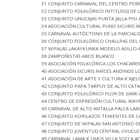
31 CONJUNTO CARNAVAL DEL CENTRO POBL
32 CONJUNTO FOLKLÓRICO INTITUSOJ DE 
33 CONJUNTO UNUCAJAS PUNTA JALLA PISI
34 ASOCIACIÓN CULTURAL PUNO SICURIS 
35 CARNAVAL AUTÓCTONO DE LA PARCIALI
36 CONJUNTO FOLKLÓRICO CHALLPAS DEL 
37 WIFALAS LAKAYKUNKA MODELO ASILLO
38 ZAMPOÑISTAS ARCO BLANCO
39 ASOCIACIÓN FOLKLÓRICA LOS CHACAR
40 ASOCIACIÓN SICURIS RAÍCES ANDINOS 
41 ASOCIACIÓN DE ARTE Y CULTURA K´AJ
42 CONJUNTO PAPA TARPUY DE ALTO CAT
43 CONJUNTO FOLKLÓRICO FLOR DE SANK
44 CENTRO DE EXPRESIÓN CULTURAL WAYR
45 CARNAVAL DE ALTO ANTALLA PALCA LAM
46 CONJUNTO KORILAZOS TENIENTES DE 
47 CONJUNTO DE WIFALAS SAN ANTONIO D
48 CONJUNTO JUVENTUD CENTRAL CHUCU
49 CARNAVAL LAWA K´UMUS VILLA SOCCA A