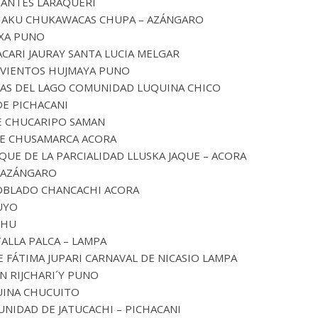
IANTES LARAQUERI
CHAKU CHUKAWACAS CHUPA – AZÁNGARO
XA PUNO
CARI JAURAY SANTA LUCIA MELGAR
 VIENTOS HUJMAYA PUNO
SAS DEL LAGO COMUNIDAD LUQUINA CHICO
DE PICHACANI
E CHUCARIPO SAMAN
DE CHUSAMARCA ACORA
UE DE LA PARCIALIDAD LLUSKA JAQUE – ACORA
E AZÁNGARO
OBLADO CHANCACHI ACORA
UYO
CHU
ALLA PALCA – LAMPA
 FÁTIMA JUPARI CARNAVAL DE NICASIO LAMPA
N RIJCHARI´Y PUNO
UINA CHUCUITO
NIDAD DE JATUCACHI – PICHACANI