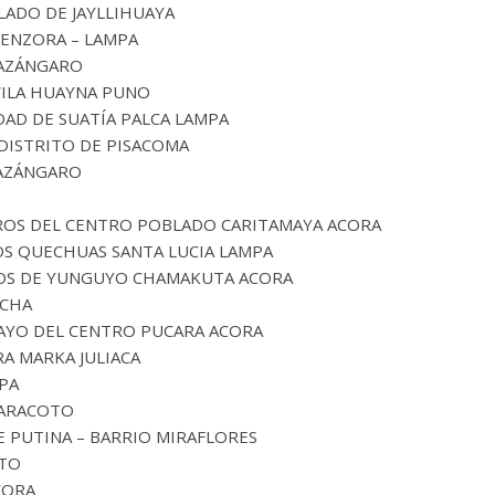
ADO DE JAYLLIHUAYA
LENZORA – LAMPA
 AZÁNGARO
WILA HUAYNA PUNO
DAD DE SUATÍA PALCA LAMPA
DISTRITO DE PISACOMA
 AZÁNGARO
EROS DEL CENTRO POBLADO CARITAMAYA ACORA
LOS QUECHUAS SANTA LUCIA LAMPA
ELOS DE YUNGUYO CHAMAKUTA ACORA
ACHA
´AYO DEL CENTRO PUCARA ACORA
A MARKA JULIACA
PA
CARACOTO
E PUTINA – BARRIO MIRAFLORES
ITO
CORA